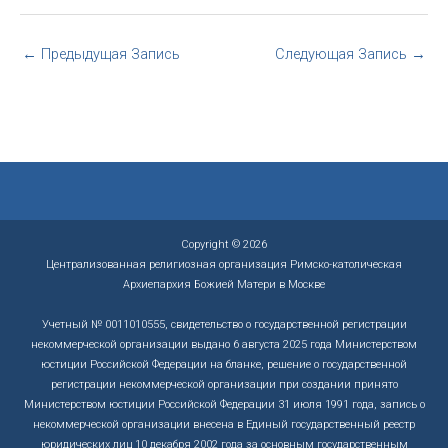
←
Предыдущая Запись
Следующая Запись
→
Copyright © 2026
Централизованная религиозная организация Римско-католическая
Архиепархия Божией Матери в Москве
Учетный № 0011010555, свидетельство о государственной регистрации
некоммерческой организации выдано 6 августа 2025 года Министерством
юстиции Российской Федерации на бланке, решение о государственной
регистрации некоммерческой организации при создании принято
Министерством юстиции Российской Федерации 31 июля 1991 года, запись о
некоммерческой организации внесена в Единый государственный реестр
юридических лиц 10 декабря 2002 года за основным государственным