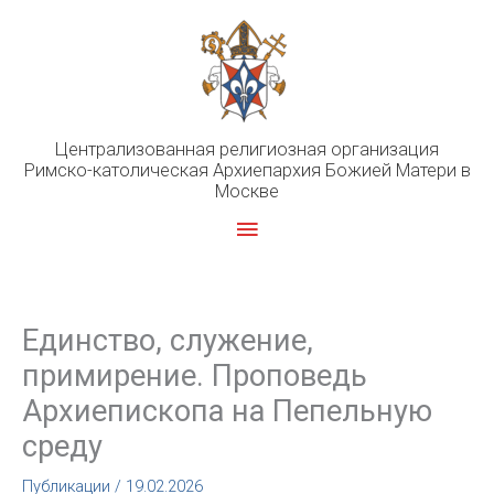
Перейти
к
содержимому
Централизованная религиозная организация
Римско-католическая Архиепархия Божией Матери в
Москве
Главное
меню
Единство, служение,
примирение. Проповедь
Архиепископа на Пепельную
среду
Публикации
/
19.02.2026