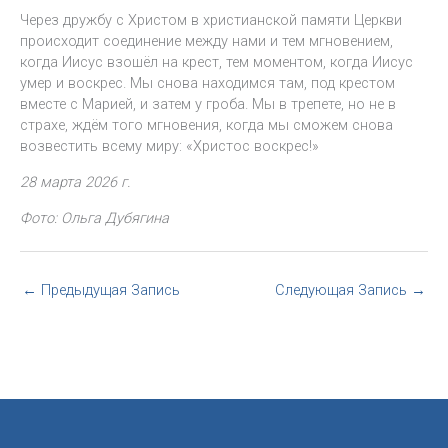
Через дружбу с Христом в христианской памяти Церкви
происходит соединение между нами и тем мгновением,
когда Иисус взошёл на крест, тем моментом, когда Иисус
умер и воскрес. Мы снова находимся там, под крестом
вместе с Марией, и затем у гроба. Мы в трепете, но не в
страхе, ждём того мгновения, когда мы сможем снова
возвестить всему миру: «Христос воскрес!»
28 марта 2026 г.
Фото: Ольга Дубягина
←
Предыдущая Запись
Следующая Запись
→