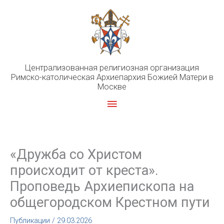
Перейти
к
содержимому
Централизованная религиозная организация
Римско-католическая Архиепархия Божией Матери в
Москве
Главное
меню
«Дружба со Христом
происходит от креста».
Проповедь Архиепископа на
общегородском Крестном пути
Публикации
/
29.03.2026