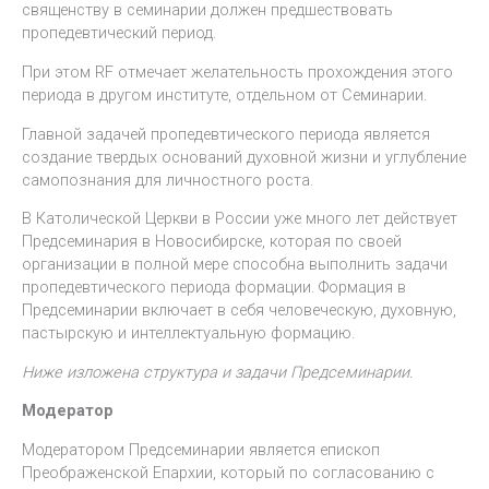
священству в семинарии должен предшествовать
пропедевтический период.
При этом RF отмечает желательность прохождения этого
периода в другом институте, отдельном от Семинарии.
Главной задачей пропедевтического периода является
создание твердых оснований духовной жизни и углубление
самопознания для личностного роста.
В Католической Церкви в России уже много лет действует
Предсеминария в Новосибирске, которая по своей
организации в полной мере способна выполнить задачи
пропедевтического периода формации. Формация в
Предсеминарии включает в себя человеческую, духовную,
пастырскую и интеллектуальную формацию.
Ниже изложена структура и задачи Предсеминарии.
Модератор
Модератором Предсеминарии является епископ
Преображенской Епархии, который по согласованию с