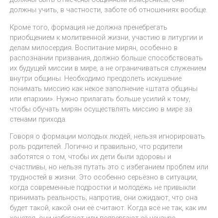
должны учить, в частности, заботе об отношениях вообще.
Кроме того, формация не должна пренебрегать
приобщением к молитвенной жизни, участию в литургии и
делам милосердия. Воспитание мирян, особенно в
распознании призвания, должно больше способствовать
их будущей миссии в мире, а не ограничиваться служением
внутри общины. Необходимо преодолеть искушение
понимать миссию как некое заполнение «штата общины
или епархии». Нужно прилагать больше усилий к тому,
чтобы обучать мирян осуществлять миссию в мире за
стенами прихода.
Говоря о формации молодых людей, нельзя игнорировать
роль родителей. Логично и правильно, что родители
заботятся о том, чтобы их дети были здоровы и
счастливы, но нельзя путать это с избеганием проблем или
трудностей в жизни. Это особенно серьёзно в ситуации,
когда современные подростки и молодёжь не привыкли
принимать реальность; напротив, они ожидают, что она
будет такой, какой они её считают. Когда всё не так, как им