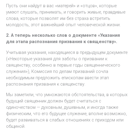
Пусть они найдут в вас «матерей» и «отцов», которые
умеют слушать, принимать, и говорить живые, правдивые
слова, которые позволят им без страха встретить
молодость, этот важнейший опыт человеческой жизни.
2. А теперь несколько слов о документе «Указания
для этапа распознания призвания к священству».
Учитывая указания, находящиеся в предыдущем документе
(«Некоторые указания для заботы о призвании к
священству, особенно в первые годы священнического
служения»), Комиссия по делам призваний сочла
необходимым предложить епископам ввести этап
распознания призвания к священству.
Мы заметили, что умножаются обстоятельства, в которых
будущий священник должен будет считаться с
одиночеством — духовным, душевным, и иногда также
физическим, что его будущее служение, вполне возможно,
будет развиваться в слабых отношениях с приходом или
общиной.