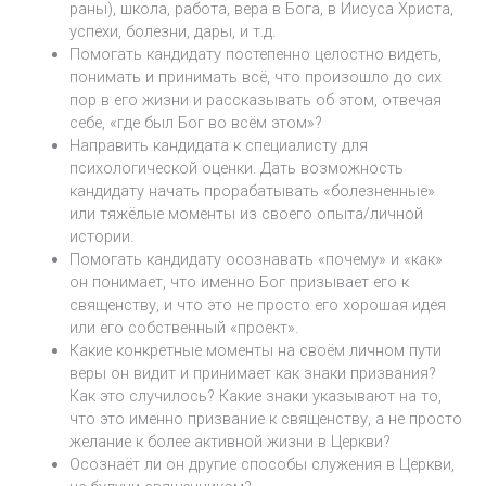
раны), школа, работа, вера в Бога, в Иисуса Христа,
успехи, болезни, дары, и т.д.
Помогать кандидату постепенно целостно видеть,
понимать и принимать всё, что произошло до сих
пор в его жизни и рассказывать об этом, отвечая
себе, «где был Бог во всём этом»?
Направить кандидата к специалисту для
психологической оценки. Дать возможность
кандидату начать прорабатывать «болезненные»
или тяжёлые моменты из своего опыта/личной
истории.
Помогать кандидату осознавать «почему» и «как»
он понимает, что именно Бог призывает его к
священству, и что это не просто его хорошая идея
или его собственный «проект».
Какие конкретные моменты на своём личном пути
веры он видит и принимает как знаки призвания?
Как это случилось? Какие знаки указывают на то,
что это именно призвание к священству, а не просто
желание к более активной жизни в Церкви?
Осознаёт ли он другие способы служения в Церкви,