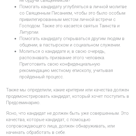
не будучи священником?
Помогать кандидату углубляться в личной молитве
со Священным Писанием, чтобы это было особым
привилегированным местом личной встречи с
Господом. Также это касается святых Таинств и
Литургии.
Помогать кандидату открываться другим людям в
общении, в пастырском и социальном служении.
Молиться о кандидате и, в свою очередь,
распознавать призвание этого человека.
Приготовить свою конфиденциальную
рекомендацию местному епископу, учитывая
пройденный процесс.
Также мы определили, какие критерии или качества должен
продемонстрировать кандидат, который хочет поступить в
Предсеминарию.
Ясно, что кандидат не должен быть уже совершенным. Это
качества, которые кандидат, с помощью
сопровождающего лица, должен обнаруживать, или
начинать обработать в себе.