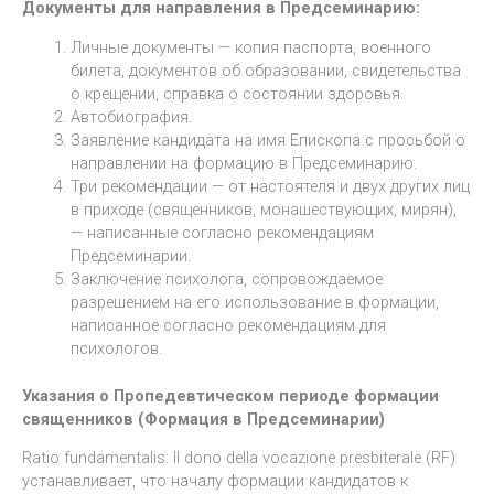
Документы для направления в Предсеминарию:
Личные документы — копия паспорта, военного
билета, документов об образовании, свидетельства
о крещении, справка о состоянии здоровья.
Автобиография.
Заявление кандидата на имя Епископа с просьбой о
направлении на формацию в Предсеминарию.
Три рекомендации — от настоятеля и двух других лиц
в приходе (священников, монашествующих, мирян),
— написанные согласно рекомендациям
Предсеминарии.
Заключение психолога, сопровождаемое
разрешением на его использование в формации,
написанное согласно рекомендациям для
психологов.
Указания о Пропедевтическом периоде формации
священников (Формация в Предсеминарии)
Ratio fundamentalis: Il dono della vocazione presbiterale (RF)
устанавливает, что началу формации кандидатов к