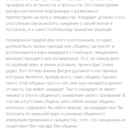
проверка его истинности и прочности. Это также время
раскрытия полной информации о возможных
препятствиях на пути к священству. Кандидат должен стать
способным сам выносить суждения о своей жизни и
поступках, и к самостоятельному принятию решений.
Нормальной средой для этого распознания, по идее,
должна быть жизнь прихода или общины, где растёт и
воспитывается вера кандидата с помощью священника,
монашествующего или же мирянина. Это, на самом деле,
по крайней мере, в наших условиях, происходит очень
редко. Вот почему важна фигура духовного наставника,
которым является, прежде всего, сама община. Однако
часто этой общины просто нет, или она находится далеко
от места, где живёт кандидат. Часто кандидат не имеет
никакого опыта общинного измерения своего призвания. В
случае отсутствия общины или слабой жизни общины,
епископу следовало бы найти приход, где кандидат мог бы
получить по меньшей мере осознание общинного
измерения призвания к священству, того, что священник не
существует без народа, без общины.