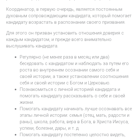
Координатор, в первую очередь, является постоянным
духовным сопровождающим кандидата, который помогает
кандидату возрастать в распознании своего призвания.
Для этого он призван установить отношения доверия с
каждым кандидатом, и прежде всего внимательно
выслушивать кандидата.
Регулярно (не менее раза в месяц или два)
беседовать с кандидатом и наблюдать за путем его
роста во внутреннем осознании самого себя и
своей истории, а также установлении соотношения
себя и своей истории с Богом и Церковью.
Познакомиться с личной историей кандидата и
помогать кандидату рассказывать о себе и своей
жизни.
Помогать кандидату начинать лучше осознавать все
этапы личной истории: семья (отец, мать, радости и
раны), школа, работа, вера в Бога, в Христа Иисуса,
успехи, болезни, дары, и т. д.
Помогать кандидату постепенно целостно видеть,