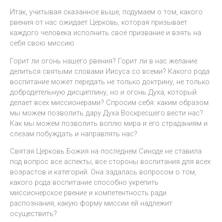
Итак, учитывая сказанное выше, подумаем о том, какого
рвения от нас ожидает Церковь, которая призывает
каждого человека исполнить своё призвание и взять на
себя свою миссию.
Горит ли огонь нашего рвения? Горит ли в нас желание
делиться святыми словами Иисуса со всеми? Какого рода
воспитание может передать не только доктрину, не только
добродетельную дисциплину, но и огонь Духа, который
делает всех миссионерами? Спросим себя: каким образом
мы можем позволить дару Духа Воскресшего вести нас?
Как мы можем позволить воплю мира и его страданиям и
слезам побуждать и направлять нас?
Святая Церковь Божия на последнем Синоде не ставила
под вопрос все аспекты, все стороны воспитания для всех
возрастов и категорий. Она задалась вопросом о том,
какого рода воспитание способно укрепить
миссионерское рвение и компетентность ради
распознания, какую форму миссии ей надлежит
осуществить?