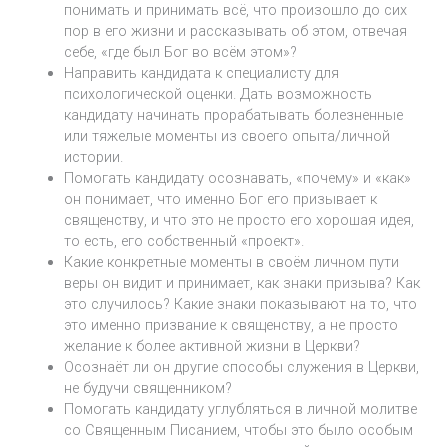
понимать и принимать всё, что произошло до сих
пор в его жизни и рассказывать об этом, отвечая
себе, «где был Бог во всём этом»?
Направить кандидата к специалисту для
психологической оценки. Дать возможность
кандидату начинать прорабатывать болезненные
или тяжелые моменты из своего опыта/личной
истории.
Помогать кандидату осознавать, «почему» и «как»
он понимает, что именно Бог его призывает к
священству, и что это не просто его хорошая идея,
то есть, его собственный «проект».
Какие конкретные моменты в своём личном пути
веры он видит и принимает, как знаки призыва? Как
это случилось? Какие знаки показывают на то, что
это именно призвание к священству, а не просто
желание к более активной жизни в Церкви?
Осознаёт ли он другие способы служения в Церкви,
не будучи священником?
Помогать кандидату углубляться в личной молитве
со Священным Писанием, чтобы это было особым