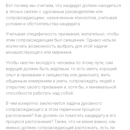
Вот почему мы считаем, что кандидат должен находиться
в тесных связях с «духовным руководителем или
сопровождающим», назначенным епископом, учитывая
условия и обстоятельства кандидата.
Учитывая специфичность призвания, желательно, чтобы
этим сопровождающим был священник. Однако нельзя
исключать возможность выбрать для этой задачи
монашествующего или мирянина.
Чтобы «вести» молодого человека по этому пути, сам
ведущий должен быть ведóмым, то есть иметь хороший
опыт в призвании к священству или диаконату, жить
общинным измерением и уметь сопровождать людей к
открытию своего призвания и, хотя бы, к минимальной
способности работать над собой.
В чём конкретно заключается задача духовного
сопровождающего в этом первичном процессе
распознания? Как должен он помогать кандидату в его
процессе распознания? Также, что не менее важно, как
именно должен сопровождающий распознать, есть ли