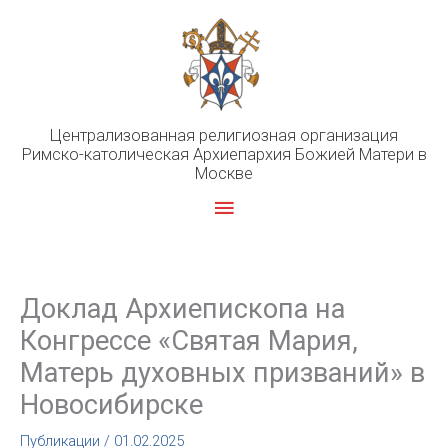
Перейти
к
содержимому
Централизованная религиозная организация
Римско-католическая Архиепархия Божией Матери в
Москве
Главное
меню
Доклад Архиепископа на
Конгрессе «Святая Мария,
Матерь духовных призваний» в
Новосибирске
Публикации
/
01.02.2025