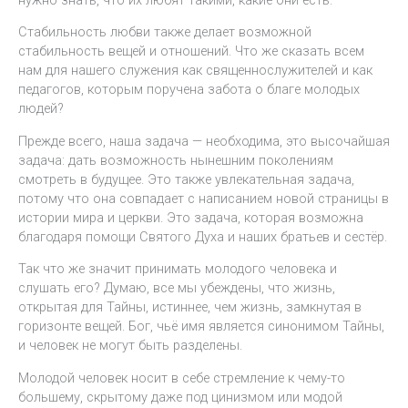
Стабильность любви также делает возможной
стабильность вещей и отношений. Что же сказать всем
нам для нашего служения как священнослужителей и как
педагогов, которым поручена забота о благе молодых
людей?
Прежде всего, наша задача — необходима, это высочайшая
задача: дать возможность нынешним поколениям
смотреть в будущее. Это также увлекательная задача,
потому что она совпадает с написанием новой страницы в
истории мира и церкви. Это задача, которая возможна
благодаря помощи Святого Духа и наших братьев и сестёр.
Так что же значит принимать молодого человека и
слушать его? Думаю, все мы убеждены, что жизнь,
открытая для Тайны, истиннее, чем жизнь, замкнутая в
горизонте вещей. Бог, чьё имя является синонимом Тайны,
и человек не могут быть разделены.
Молодой человек носит в себе стремление к чему-то
большему, скрытому даже под цинизмом или модой