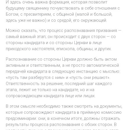
И здесь очень важна формация, которая позволит
будущему священнику почувствовать в себе отношения с
Богом, с пресвитерием, с общиной (малой и большой,
здесь уже не важно) и со средой, его окружающей.
Можно сказать, что процесс распознавания призвания —
самый важный этап; он происходит с двух сторон — со
стороны кандидата и со стороны Церкви в лице
приходского настоятеля, епископа, общины, и других.
Распознавание со стороны Церкви должно быть актом
активным и ответственным, а не просто автоматической
передачей кандидата в следующую инстанцию с мыслью:
«пусть там разберутся с ним» и «пусть они решают».
Ответственность за решение, последний шаг каждого
этапа, лежит не только на кандидате, но и на
сопровождающем кандидата лице или лицах.
В этом смысле необходимо также смотреть на документы,
которые сопровождают кандидата в приёмную комиссию
предсеминарии: они, в конечном итоге, должны отражать
результаты процесса распознавания с обоих сторон. В