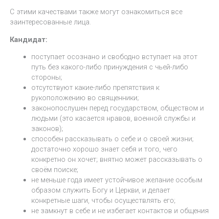
С этими качествами также могут ознакомиться все
заинтересованные лица.
Кандидат:
поступает осознано и свободно вступает на этот
путь без какого-либо принуждения с чьей-либо
стороны;
отсутствуют какие-либо препятствия к
рукоположению во священники;
законопослушен перед государством, обществом и
людьми (это касается нравов, военной службы и
законов);
способен рассказывать о себе и о своей жизни;
достаточно хорошо знает себя и того, чего
конкретно он хочет; внятно может рассказывать о
своём поиске;
не меньше года имеет устойчивое желание особым
образом служить Богу и Церкви, и делает
конкретные шаги, чтобы осуществлять его;
не замкнут в себе и не избегает контактов и общения