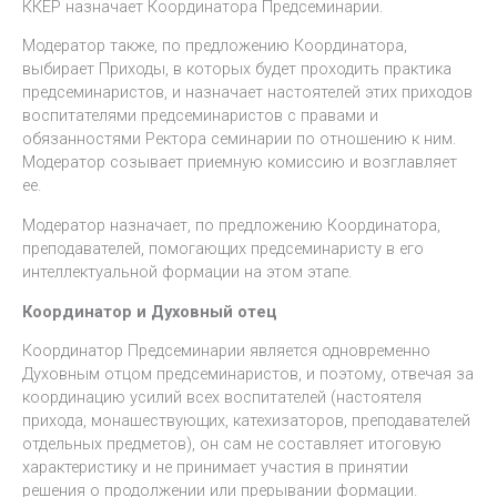
ККЕР назначает Координатора Предсеминарии.
Модератор также, по предложению Координатора,
выбирает Приходы, в которых будет проходить практика
предсеминаристов, и назначает настоятелей этих приходов
воспитателями предсеминаристов с правами и
обязанностями Ректора семинарии по отношению к ним.
Модератор созывает приемную комиссию и возглавляет
ее.
Модератор назначает, по предложению Координатора,
преподавателей, помогающих предсеминаристу в его
интеллектуальной формации на этом этапе.
Координатор и Духовный отец
Координатор Предсеминарии является одновременно
Духовным отцом предсеминаристов, и поэтому, отвечая за
координацию усилий всех воспитателей (настоятеля
прихода, монашествующих, катехизаторов, преподавателей
отдельных предметов), он сам не составляет итоговую
характеристику и не принимает участия в принятии
решения о продолжении или прерывании формации.