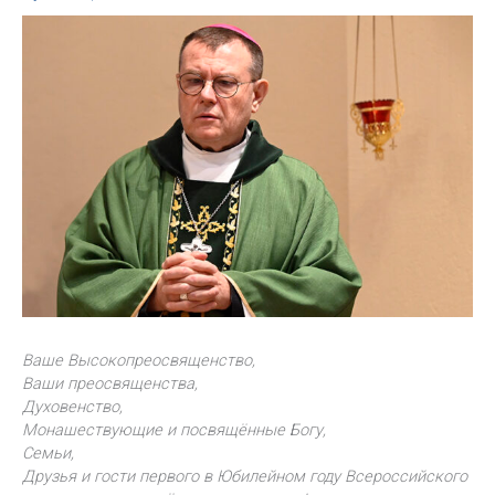
Ваше Высокопреосвященство,
Ваши преосвященства,
Духовенство,
Монашествующие и посвящённые Богу,
Семьи,
Друзья и гости первого в Юбилейном году Всероссийского