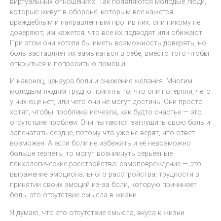
виртуальных отношениях. Так появляются молодые люди,
которые живут в обороне, которым всё кажется
враждебным и направленным против них; они никому не
доверяют; им кажется, что все их подводят или обижают.
При этом они хотели бы иметь возможность доверять, но
боль заставляет их замыкаться в себе, вместо того чтобы
открыться и попросить о помощи.
И наконец, цензура боли и снижение желания. Многим
молодым людям трудно принять то, что они потеряли, чего
у них ещё нет, или чего они не могут достичь. Они просто
хотят, чтобы проблема исчезла, как будто счастье — это
отсутствие проблем. Они пытаются заглушить свою боль и
запечатать сердце, потому что уже не верят, что ответ
возможен. А если боли не избежать и её невозможно
больше терпеть, то могут возникнуть серьёзные
психологические расстройства: самоповреждение — это
выражение эмоционального расстройства, трудности в
принятии своих эмоций из-за боли, которую причиняет
боль, это отсутствие смысла в жизни.
Я думаю, что это отсутствие смысла, вкуса к жизни