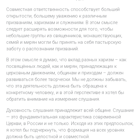
Совместная ответственность способствует большей
открытости, большему уважению к различным
призваниям, харизмам и служениям. В этом смысле
следует расширять возможности для того, чтобы
небольшие группы из священников, монашествующих,
семей и мирян могли бы принять на себя пастырскую
заботу о распознании призваний.
В этом смысле я думаю, что вклад разных харизм – как
посвящённых людей, как и мирян, принадлежащих к
церковным движениям, общинам и приходам – должен
развиваться более творчески. Мы не должны забывать,
что эта деятельность должна быть обращена к
конкретному человеку, и в этой перспективе я хотел бы
обратить внимание на измерение слушания.
Духовность слушания принадлежит всей общине. Слушание
— это фундаментальная характеристика современной
Церкви, в России и не только. Исходя из этих предпосылок,
я хотел бы подчеркнуть, что формация на всех уровнях
должна быть целостной и совместной.