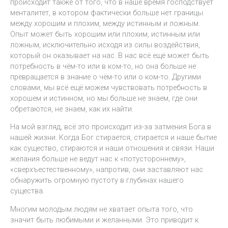
происходит также от того, что в наше время господствует
менталитет, в котором фактически больше нет границы
между хорошим и плохим, между истинным и ложным.
Опыт может быть хорошим или плохим, истинным или
ложным, исключительно исходя из силы воздействия,
который он оказывает на нас. В нас всё ещё может быть
потребность в чём-то или в ком-то, но она больше не
превращается в знание о чём-то или о ком-то. Другими
словами, мы всё ещё можем чувствовать потребность в
хорошем и истинном, но мы больше не знаем, где они
обретаются, не знаем, как их найти.
На мой взгляд, всё это происходит из-за затмения Бога в
нашей жизни. Когда Бог стирается, стирается и наше бытие
как существо, стираются и наши отношения и связи. Наши
желания больше не ведут нас к «потустороннему»,
«сверхъестественному», напротив, они заставляют нас
обнаружить огромную пустоту в глубинах нашего
существа.
Многим молодым людям не хватает опыта того, что
значит быть любимыми и желанными. Это приводит к