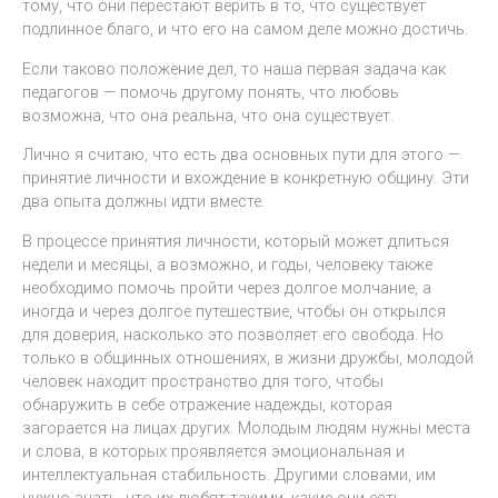
тому, что они перестают верить в то, что существует
подлинное благо, и что его на самом деле можно достичь.
Если таково положение дел, то наша первая задача как
педагогов — помочь другому понять, что любовь
возможна, что она реальна, что она существует.
Лично я считаю, что есть два основных пути для этого —
принятие личности и вхождение в конкретную общину. Эти
два опыта должны идти вместе.
В процессе принятия личности, который может длиться
недели и месяцы, а возможно, и годы, человеку также
необходимо помочь пройти через долгое молчание, а
иногда и через долгое путешествие, чтобы он открылся
для доверия, насколько это позволяет его свобода. Но
только в общинных отношениях, в жизни дружбы, молодой
человек находит пространство для того, чтобы
обнаружить в себе отражение надежды, которая
загорается на лицах других. Молодым людям нужны места
и слова, в которых проявляется эмоциональная и
интеллектуальная стабильность. Другими словами, им
нужно знать, что их любят такими, какие они есть.