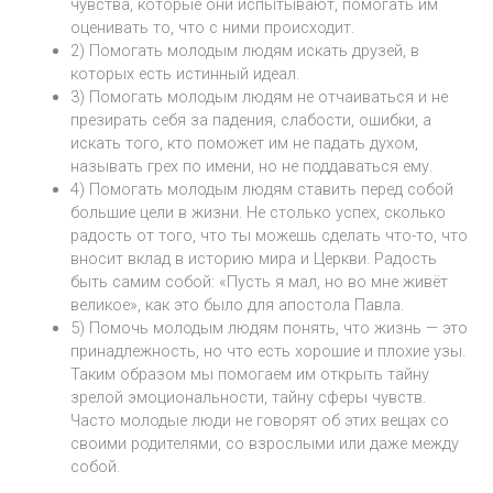
чувства, которые они испытывают, помогать им
оценивать то, что с ними происходит.
2) Помогать молодым людям искать друзей, в
которых есть истинный идеал.
3) Помогать молодым людям не отчаиваться и не
презирать себя за падения, слабости, ошибки, а
искать того, кто поможет им не падать духом,
называть грех по имени, но не поддаваться ему.
4) Помогать молодым людям ставить перед собой
большие цели в жизни. Не столько успех, сколько
радость от того, что ты можешь сделать что-то, что
вносит вклад в историю мира и Церкви. Радость
быть самим собой: «Пусть я мал, но во мне живёт
великое», как это было для апостола Павла.
5) Помочь молодым людям понять, что жизнь — это
принадлежность, но что есть хорошие и плохие узы.
Таким образом мы помогаем им открыть тайну
зрелой эмоциональности, тайну сферы чувств.
Часто молодые люди не говорят об этих вещах со
своими родителями, со взрослыми или даже между
собой.