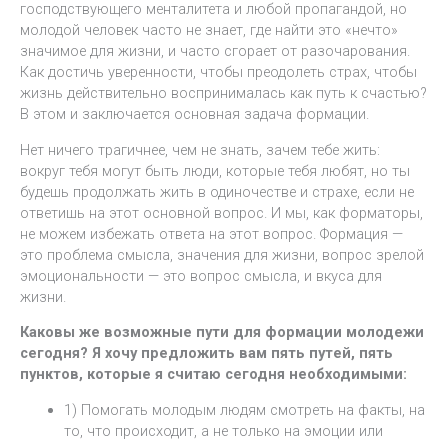
господствующего менталитета и любой пропагандой, но
молодой человек часто не знает, где найти это «нечто»
значимое для жизни, и часто сгорает от разочарования.
Как достичь уверенности, чтобы преодолеть страх, чтобы
жизнь действительно воспринималась как путь к счастью?
В этом и заключается основная задача формации.
Нет ничего трагичнее, чем не знать, зачем тебе жить:
вокруг тебя могут быть люди, которые тебя любят, но ты
будешь продолжать жить в одиночестве и страхе, если не
ответишь на этот основной вопрос. И мы, как форматоры,
не можем избежать ответа на этот вопрос. Формация —
это проблема смысла, значения для жизни, вопрос зрелой
эмоциональности — это вопрос смысла, и вкуса для
жизни.
Каковы же возможные пути для формации молодежи
сегодня? Я хочу предложить вам пять путей, пять
пунктов, которые я считаю сегодня необходимыми:
1) Помогать молодым людям смотреть на факты, на
то, что происходит, а не только на эмоции или