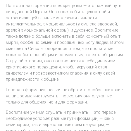
Постоянная формация всех крещеных — это важный путь
синодальной Церкви. Она должна быть целостной и
затрагивающей главные измерения личности:
интеллектуальное, эмоциональное (в смысле здоровой,
зрелой эмоциональной сферы), и духовное. Воспитание
также должно больше включать в себя конкретный опыт
мирян, особенно семей и посвящённых Богу людей. В этом
смысле на Синоде говорилось о том, что воспитание
должно быть всеобщим и совместным, то есть общинным.
С другой стороны, оно должно нести в себе динамизм
христианского посвящения, чтобы верующий стал
свидетелем и провозвестником спасения в силу своей
принадлежности к общине.
Говоря о формации, нельзя не обратить особое внимание
на цифровые инструменты, поскольку они служат не
только для общения, но и для формации.
Воспитание умения слушать и принимать — это первое
необходимое условие: разные пути формации, — как в
семинариях, так и адресованные всем верующим, —
должны быть отмечены общинным измерением; они