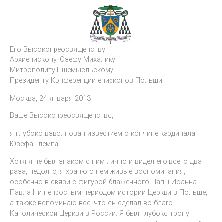
Его Высокопреосвященству
Архиепископу Юзефу Михалику
Митрополиту Пшемысльскому
Президенту Конференции епископов Польши
Москва, 24 января 2013
Ваше Высокопреосвященство,
я глубоко взволнован известием о кончине кардинала
Юзефа Глемпа.
Хотя я не был знаком с ним лично и видел его всего два
раза, недолго, я храню о нем живые воспоминания,
особенно в связи с фигурой блаженного Папы Иоанна
Павла II и непростым периодом истории Церкви в Польше,
а также вспоминаю все, что он сделал во благо
Католической Церкви в России. Я был глубоко тронут