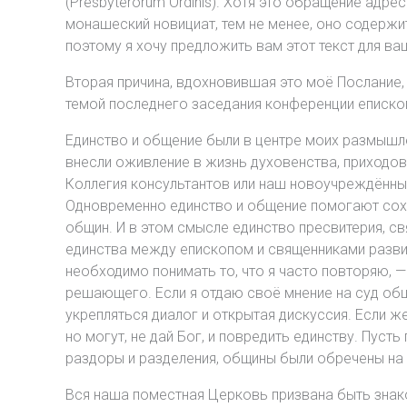
(Presbyterorum Ordinis). Хотя это обращение адр
монашеский новициат, тем не менее, оно содерж
поэтому я хочу предложить вам этот текст для в
Вторая причина, вдохновившая это моё Послание, 
темой последнего заседания конференции епископ
Единство и общение были в центре моих размышлен
внесли оживление в жизнь духовенства, приходов,
Коллегия консультантов или наш новоучреждённый
Одновременно единство и общение помогают сохр
общин. И в этом смысле единство пресвитерия, с
единства между епископом и священниками развив
необходимо понимать то, что я часто повторяю, 
решающего. Если я отдаю своё мнение на суд обще
укрепляться диалог и открытая дискуссия. Если же
но могут, не дай Бог, и повредить единству. Пус
раздоры и разделения, общины были обречены на
Вся наша поместная Церковь призвана быть знако