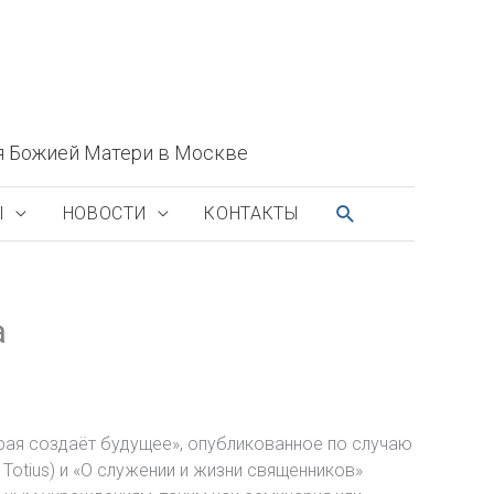
я Божией Матери в Москве
ПОИСК
Ы
НОВОСТИ
КОНТАКТЫ
а
рая создаёт будущее», опубликованное по случаю
Totius) и «О служении и жизни священников»