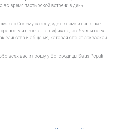
ию во время пастырской встречи в день
изок к Своему народу, идёт с нами и наполняет
 проповеди своего Понтификата, чтобы для всех
ак единства и общения, которая станет закваской
бо всех вас и прошу у Богородицы Salus Populi