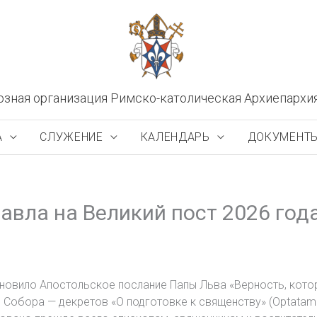
озная организация Римско-католическая Архиепархи
А
СЛУЖЕНИЕ
КАЛЕНДАРЬ
ДОКУМЕНТ
вла на Великий пост 2026 год
хновило Апостольское послание Папы Льва «Верность, кото
 Собора — декретов «О подготовке к священству» (Optatam 