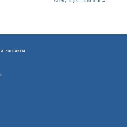
Следующая Document
→
ТИ
КОНТАКТЫ
ю