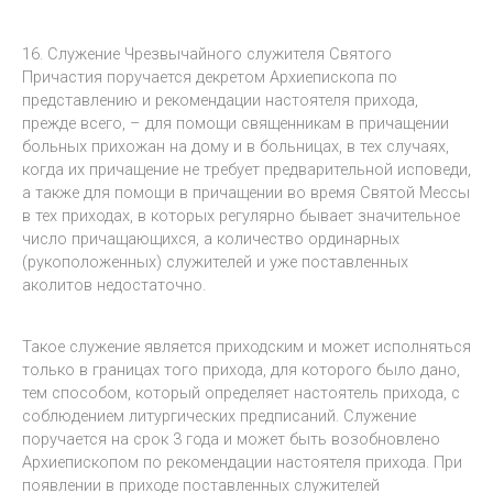
16. Служение Чрезвычайного служителя Святого
Причастия поручается декретом Архиепископа по
представлению и рекомендации настоятеля прихода,
прежде всего, – для помощи священникам в причащении
больных прихожан на дому и в больницах, в тех случаях,
когда их причащение не требует предварительной исповеди,
а также для помощи в причащении во время Святой Мессы
в тех приходах, в которых регулярно бывает значительное
число причащающихся, а количество ординарных
(рукоположенных) служителей и уже поставленных
аколитов недостаточно.
Такое служение является приходским и может исполняться
только в границах того прихода, для которого было дано,
тем способом, который определяет настоятель прихода, с
соблюдением литургических предписаний. Служение
поручается на срок 3 года и может быть возобновлено
Архиепископом по рекомендации настоятеля прихода. При
появлении в приходе поставленных служителей