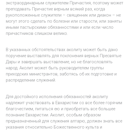
экстраординарным служителем Причастия, поэтому может
преподавать Причастие верным всякий раз, когда
рукоположенные служители – священник или диакон – не
могут этого сделать по болезни или старости, или заняты
иными пастырскими обязанностями и или если число
причастников слишком велико.
В указанных обстоятельствах аколиту может быть дано
поручение выставлять для поклонения верных Пресвятые
Дары и завершать выставление, но не благословлять
народ. Аколит может быть руководителем группы
приходских министрантов, заботясь об их подготовке и
распределении служений.
Для достойного исполнения обязанностей аколиту
надлежит участвовать в Евхаристии со все более горячим
благочестием, питаться ею и приобретать все большее
познание Евхаристии. Аколит, особым образом
предназначенный для служения алтарю, должен знать все
указания относительно Божественного культа и