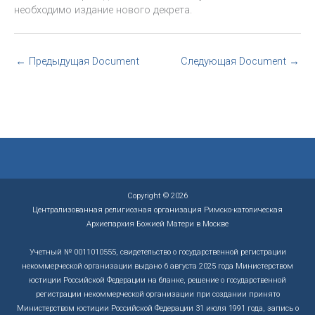
необходимо издание нового декрета.
←
Предыдущая Document
Следующая Document
→
Copyright © 2026
Централизованная религиозная организация Римско-католическая
Архиепархия Божией Матери в Москве
Учетный № 0011010555, свидетельство о государственной регистрации
некоммерческой организации выдано 6 августа 2025 года Министерством
юстиции Российской Федерации на бланке, решение о государственной
регистрации некоммерческой организации при создании принято
Министерством юстиции Российской Федерации 31 июля 1991 года, запись о