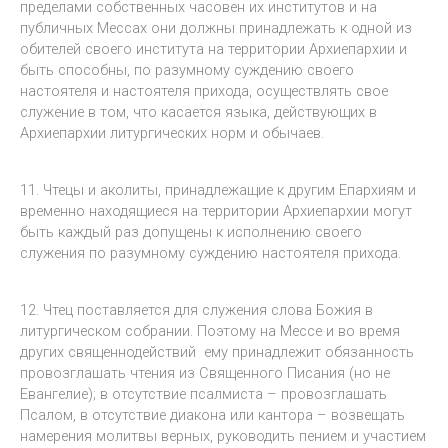
пределами собственных часовен их институтов и на
публичных Мессах они должны принадлежать к одной из
обителей своего института на территории Архиепархии и
быть способны, по разумному суждению своего
настоятеля и настоятеля прихода, осуществлять свое
служение в том, что касается языка, действующих в
Архиепархии литургических норм и обычаев.
11. Чтецы и аколиты, принадлежащие к другим Епархиям и
временно находящиеся на территории Архиепархии могут
быть каждый раз допущены к исполнению своего
служения по разумному суждению настоятеля прихода.
12. Чтец поставляется для служения слова Божия в
литургическом собрании. Поэтому на Мессе и во время
других священнодействий ему принадлежит обязанность
провозглашать чтения из Священного Писания (но не
Евангелие); в отсутствие псалмиста – провозглашать
Псалом, в отсутствие диакона или кантора – возвещать
намерения молитвы верных, руководить пением и участием