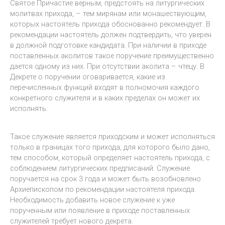
Святое Причастие верным, предстоять на литургических
молитвах прихода, – тем мирянам или монашествующим,
которых настоятель прихода обоснованно рекомендует. В
рекомендации настоятель должен подтвердить, что уверен
в должной подготовке кандидата. При наличии в приходе
поставленных аколитов такое поручение преимущественно
дается одному из них. При отсутствии аколита – чтецу. В
Декрете о поручении оговаривается, какие из
перечисленных функций входят в полномочия каждого
конкретного служителя и в каких пределах он может их
исполнять.
Такое служение является приходским и может исполняться
только в границах того прихода, для которого было дано,
тем способом, который определяет настоятель прихода, с
соблюдением литургических предписаний. Служение
поручается на срок 3 года и может быть возобновлено
Архиепископом по рекомендации настоятеля прихода.
Необходимость добавить новое служение к уже
порученным или появление в приходе поставленных
служителей требует нового декрета.