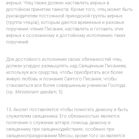
верных. Чтец также должен наставлять верных в
достойном принятии таинств. Кроме того, чтец может быть
руководителем постоянной приходской группы верных
(группа чтецов), которым даются временные и разовые
поручения чтения Писания, наставлять и готовить этих
верных к осознанному и достойному исполнению таких
поручений.
Для достойного исполнения своих обязанностей чтец
должен усердно размышлять над Священным Писанием,
используя все средства, чтобы приобретать все более
живую любовь и познание Святого Писания, чтобы
становиться все более совершенным учеником Господа
(ср.
Ministeriam qaedam
, 5).
13. Аколит поставляется чтобы помогать диакону и быть
служителем священника. Его обязанностью является
попечение о служении алтаря, помощь диакону и
священнику при священнодействиях, особенно при
священнопраздновании Мессы, кроме того он является