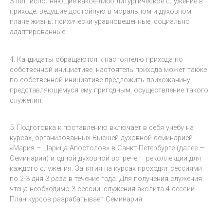
3 лет; исполняющие какое-либо литургическое служение в
приходе; ведущие достойную в моральном и духовном
плане жизнь; психически уравновешенные; социально
адаптированные.
4. Кандидаты обращаются к настоятелю прихода по
собственной инициативе, настоятель прихода может также
по собственной инициативе предложить прихожанину,
представляющемуся ему пригодным, осуществление такого
служения.
5. Подготовка к поставлению включает в себя учебу на
курсах, организованных Высшей духовной семинарией
«Мария – Царица Апостолов» в Санкт-Петербурге (далее —
Семинария) и одной духовной встрече – реколлекции для
каждого служения. Занятия на курсах проходят сессиями
по 2-3 дня 3 раза в течение года. Для получения служения
чтеца необходимо 3 сессии, служения аколита 4 сессии.
План курсов разрабатывает Семинария.