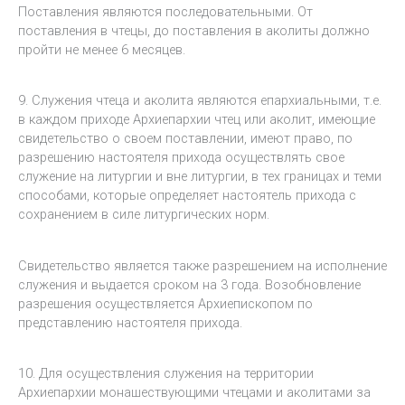
Поставления являются последовательными. От
поставления в чтецы, до поставления в аколиты должно
пройти не менее 6 месяцев.
9. Служения чтеца и аколита являются епархиальными, т.е.
в каждом приходе Архиепархии чтец или аколит, имеющие
свидетельство о своем поставлении, имеют право, по
разрешению настоятеля прихода осуществлять свое
служение на литургии и вне литургии, в тех границах и теми
способами, которые определяет настоятель прихода с
сохранением в силе литургических норм.
Свидетельство является также разрешением на исполнение
служения и выдается сроком на 3 года. Возобновление
разрешения осуществляется Архиепископом по
представлению настоятеля прихода.
10. Для осуществления служения на территории
Архиепархии монашествующими чтецами и аколитами за