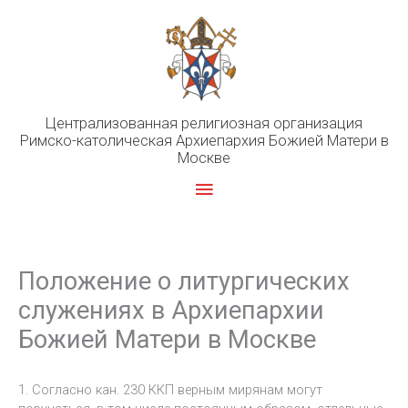
Перейти
к
содержимому
Централизованная религиозная организация
Римско-католическая Архиепархия Божией Матери в
Москве
Главное
меню
Положение о литургических
служениях в Архиепархии
Божией Матери в Москве
1. Согласно кан. 230 ККП верным мирянам могут