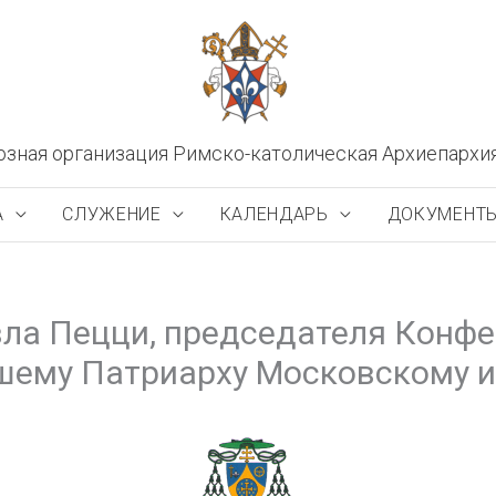
озная организация Римско-католическая Архиепархи
А
СЛУЖЕНИЕ
КАЛЕНДАРЬ
ДОКУМЕНТ
ла Пецци, председателя Конфе
шему Патриарху Московскому и