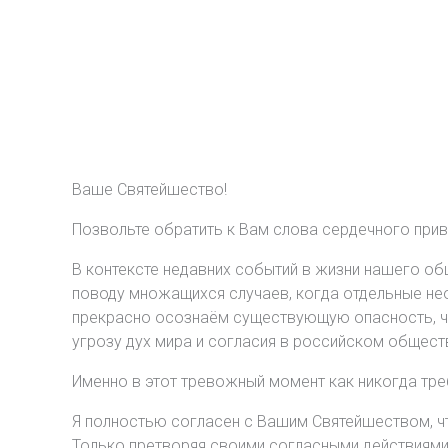
Ваше Святейшество!
Позвольте обратить к Вам слова сердечного при
В контексте недавних событий в жизни нашего о
поводу множащихся случаев, когда отдельные не
прекрасно осознаём существующую опасность, чт
угрозу дух мира и согласия в российском общест
Именно в этот тревожный момент как никогда тр
Я полностью согласен с Вашим Святейшеством, чт
Только претворяя своими согласными действиями