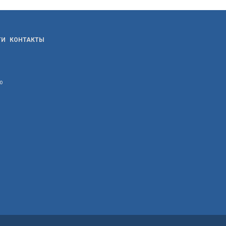
ТИ
КОНТАКТЫ
ю