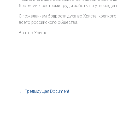
братьями и сёстрами труд и заботы по утверждени
С пожеланием бодрости духа во Христе, крепкого
всего российского общества.
Ваш во Христе
←
Предыдущая Document