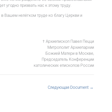
ет угодно призвать нас к этому труду.
 в Вашем нелёгком труде ко благу Церкви и
† Архиепископ Павел Пецци
Митрополит Архиепархии
Божией Матери в Москве,
Председатель Конференции
католических епископов России
Следующая Document
→