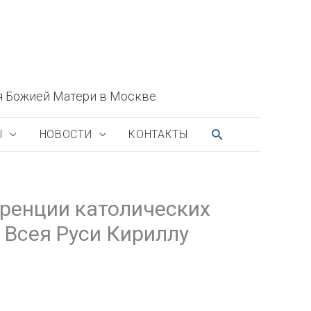
я Божией Матери в Москве
ПОИСК
Ы
НОВОСТИ
КОНТАКТЫ
ренции католических
 Всея Руси Кириллу