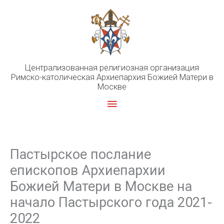
Перейти
к
содержимому
Централизованная религиозная организация
Римско-католическая Архиепархия Божией Матери в
Москве
Главное
меню
Пастырское послание
епископов Архиепархии
Божией Матери в Москве на
начало Пастырского года 2021-
2022