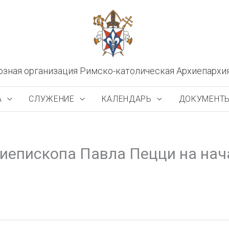
озная организация Римско-католическая Архиепархи
А
СЛУЖЕНИЕ
КАЛЕНДАРЬ
ДОКУМЕНТ
иепископа Павла Пецци на нач