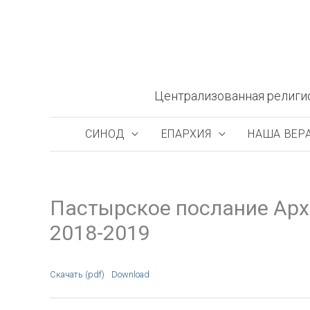
Перейти
к
содержимому
Централизованная религи
СИНОД
ЕПАРХИЯ
НАША ВЕР
Пастырское послание Арх
2018-2019
Скачать (pdf)
Download