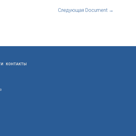
Следующая Document
→
ТИ
КОНТАКТЫ
ю