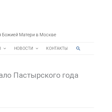
я Божией Матери в Москве
ПОИСК
Ы
НОВОСТИ
КОНТАКТЫ
ало Пастырского года