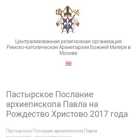
Перейти
к
содержимому
Централизованная религиозная организация
Римско-католическая Архиепархия Божией Матери в
Москве
Главное
меню
Пастырское Послание
архиепископа Павла на
Рождество Христово 2017 года
Пастырское Послание архиепископа Павла