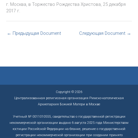
г. Москва, в Торжество Рождества Христова, 25 декабря
2017 г.
←
Предыдущая Document
Следующая Document
→
Copyright © 2026
Централизованная религиозная организация Римско-католическая
Архиепархия Божией Матери в Москве
Учетный № 0011010555, свидетельство о государственной регистрации
некоммерческой организации выдано 6 августа 2025 года Министерством
юстиции Российской Федерации на бланке, решение о государственной
регистрации некоммерческой организации при создании принято