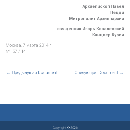
Архиепископ Павел
Пецци
Митрополит Архиепархии
священник Игорь Ковалевский
Канцлер Курии
Москва, 7 марта 2014 г.
№ 57 / 14
←
Предыдущая Document
Следующая Document
→
Copyright © 2026