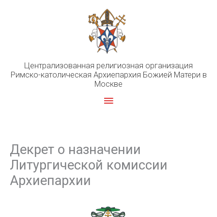
Перейти
к
содержимому
Централизованная религиозная организация
Римско-католическая Архиепархия Божией Матери в
Москве
Главное
меню
Декрет о назначении
Литургической комиссии
Архиепархии