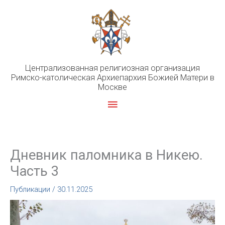
Перейти
к
содержимому
Централизованная религиозная организация
Римско-католическая Архиепархия Божией Матери в
Москве
Главное
меню
Дневник паломника в Никею.
Часть 3
Публикации
/
30.11.2025