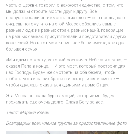
частью Церкви, говорил о важности единства, о том, что
мы должны строить мосты друг к другу. Все
прочувствовали значимость этих слов — не в последнюю
очередь потому, что на этой Мессе собрались самые
разные люди: из разных стран, разных наций, говорящие
на разных языках; присутствовали и представители других
конфессий. Но в тот момент мы все были вместе, как одна
большая семья.
«Мы идём по мосту, который соединяет Небеса и землю, —
сказал Папа в конце. — И это мост, который построил для
нас Господь. Будем же смотреть на оба берега, чтобы
любить Бога и наших братьев и сестер, и идти вместе —
чтобы однажды оказаться едиными в доме Отца».
Эта Месса вызвала бурю эмоций, которые мы будем
проживать еще очень долго. Слава Богу за все!
Текст: Марина Клейн
Благодарим всех членов группы за предоставленные фото