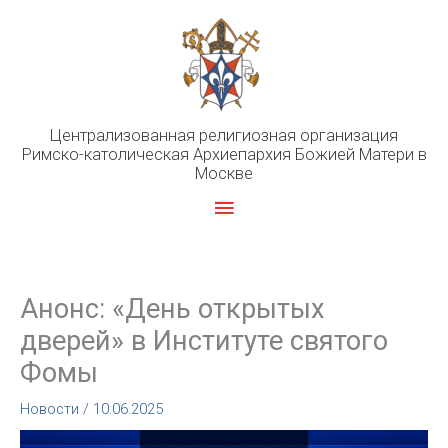
Перейти
к
содержимому
Централизованная религиозная организация
Римско-католическая Архиепархия Божией Матери в
Москве
Главное
меню
Анонс: «День открытых
дверей» в Институте святого
Фомы
Новости
/
10.06.2025