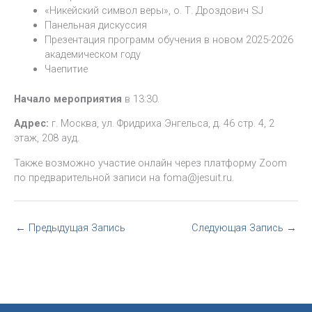
«Никейский символ веры», о. Т. Дроздович SJ
Панельная дискуссия
Презентация программ обучения в новом 2025-2026
академическом году
Чаепитие
Начало мероприятия
в 13:30.
Адрес:
г. Москва, ул. Фридриха Энгельса, д. 46 стр. 4, 2
этаж, 208 ауд.
Также возможно участие онлайн через платформу Zoom
по предварительной записи на foma@jesuit.ru.
←
Предыдущая Запись
Следующая Запись
→