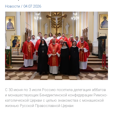
Новости
/
04.07.2026
С 30 июня по 3 июля Россию посетила делегация аббатов
и монашествующих Бенедиктинской конфедерации Римско-
католической Церкви с целью знакомства с монашеской
жизнью Русской Православной Церкви.