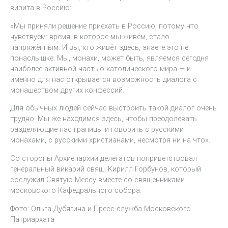
визита в Россию:
«Мы приняли решение приехать в Россию, потому что
чувствуем: время, в которое мы живём, стало
напряжённым. И вы, кто живёт здесь, знаете это не
понаслышке. Мы, монахи, может быть, являемся сегодня
наиболее активной частью католического мира — и
именно для нас открывается возможность диалога с
монашеством других конфессий.
Для обычных людей сейчас выстроить такой диалог очень
трудно. Мы же находимся здесь, чтобы преодолевать
разделяющие нас границы и говорить с русскими
монахами, с русскими христианами, несмотря ни на что».
Со стороны Архиепархии делегатов поприветствовал
генеральный викарий свящ. Кирилл Горбунов, который
сослужил Святую Мессу вместе со священниками
московского Кафедрального собора.
Фото: Ольга Дубягина и Пресс-служба Московского
Патриархата