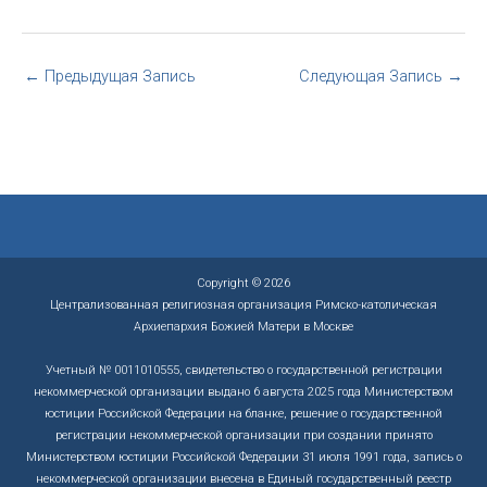
←
Предыдущая Запись
Следующая Запись
→
Copyright © 2026
Централизованная религиозная организация Римско-католическая
Архиепархия Божией Матери в Москве
Учетный № 0011010555, свидетельство о государственной регистрации
некоммерческой организации выдано 6 августа 2025 года Министерством
юстиции Российской Федерации на бланке, решение о государственной
регистрации некоммерческой организации при создании принято
Министерством юстиции Российской Федерации 31 июля 1991 года, запись о
некоммерческой организации внесена в Единый государственный реестр