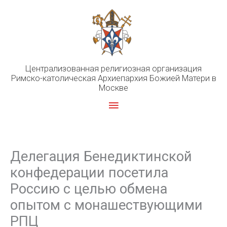
Перейти
к
содержимому
Централизованная религиозная организация
Римско-католическая Архиепархия Божией Матери в
Москве
Главное
меню
Делегация Бенедиктинской
конфедерации посетила
Россию с целью обмена
опытом с монашествующими
РПЦ