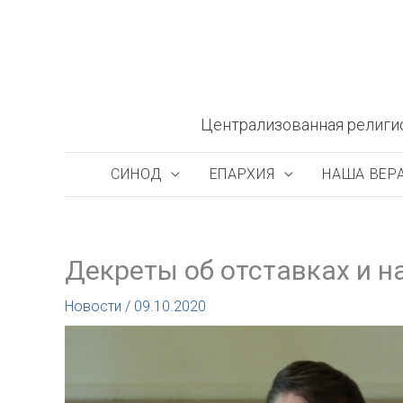
Перейти
к
содержимому
Централизованная религи
СИНОД
ЕПАРХИЯ
НАША ВЕР
Декреты об отставках и н
Новости
/
09.10.2020