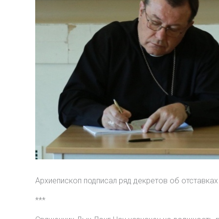
Архиепископ подписал ряд декретов об отставках 
***