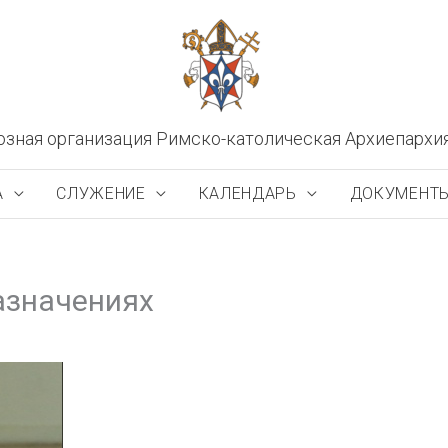
озная организация Римско-католическая Архиепархи
А
СЛУЖЕНИЕ
КАЛЕНДАРЬ
ДОКУМЕНТ
азначениях