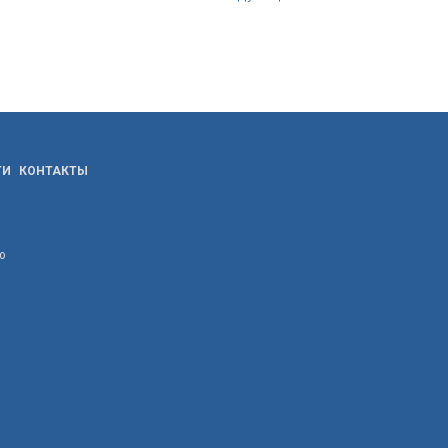
ТИ
КОНТАКТЫ
ю