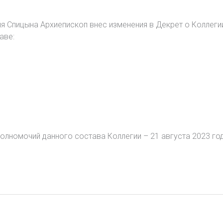
ия Спицына Архиепископ внес изменения в Декрет о Коллег
аве:
олномочий данного состава Коллегии – 21 августа 2023 год