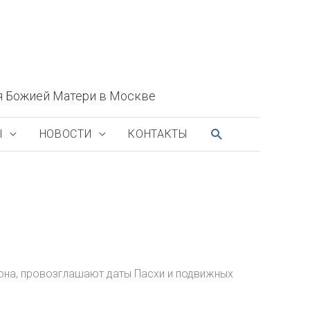
я Божией Матери в Москве
ПОИСК
Ы
НОВОСТИ
КОНТАКТЫ
вона, провозглашают даты Пасхи и подвижных