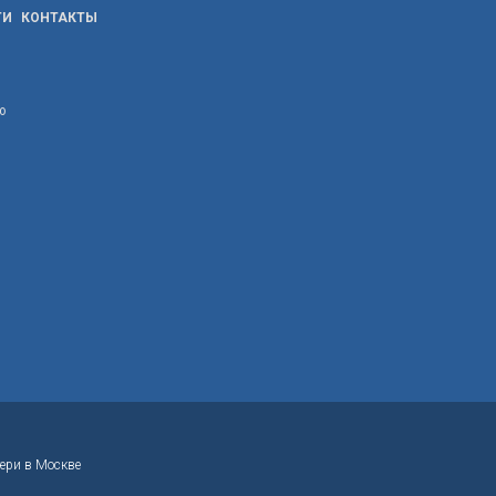
ТИ
КОНТАКТЫ
ю
ери в Москве