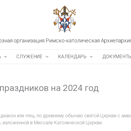
озная организация Римско-католическая Архиепархи
А
СЛУЖЕНИЕ
КАЛЕНДАРЬ
ДОКУМЕНТ
праздников на 2024 год
 диакон или чтец, по древнему обычаю святой Церкви с ам
, изложенной в Миссале Католической Церкви.