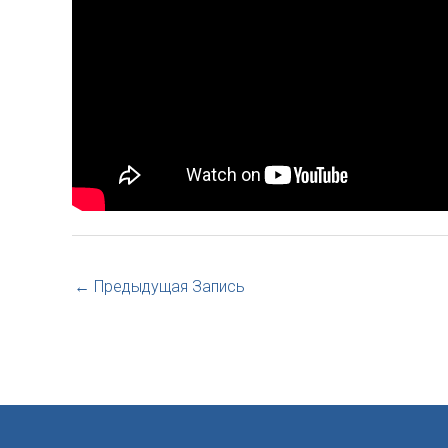
←
Предыдущая Запись