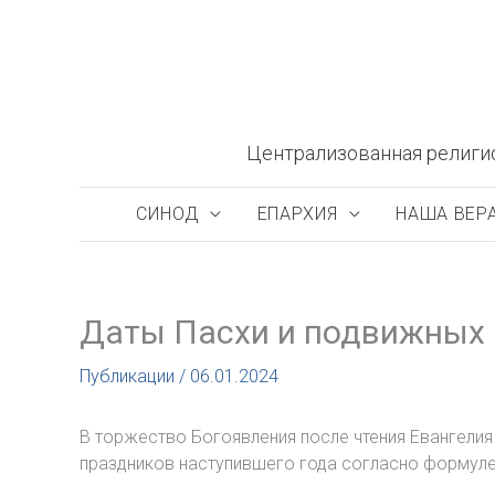
Перейти
к
содержимому
Централизованная религи
СИНОД
ЕПАРХИЯ
НАША ВЕР
Даты Пасхи и подвижных 
Публикации
/
06.01.2024
В торжество Богоявления после чтения Евангелия
праздников наступившего года согласно формуле