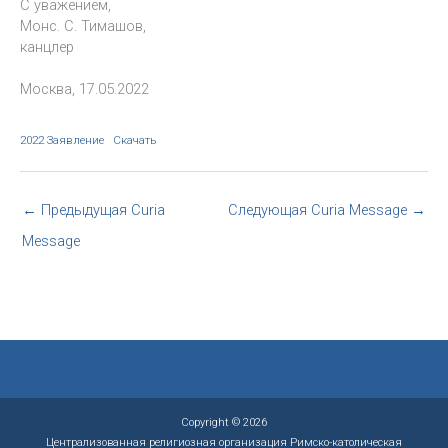
С уважением,
Монс. С. Тимашов,
канцлер
Москва, 17.05.2022
2022 Заявление
Скачать
←
Предыдущая Curia
Следующая Curia Message
→
Message
Copyright © 2026
Централизованная религиозная организация Римско-католическая