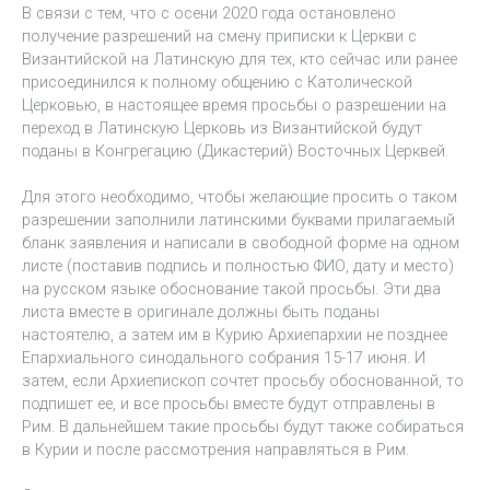
В связи с тем, что с осени 2020 года остановлено
получение разрешений на смену приписки к Церкви с
Византийской на Латинскую для тех, кто сейчас или ранее
присоединился к полному общению с Католической
Церковью, в настоящее время просьбы о разрешении на
переход в Латинскую Церковь из Византийской будут
поданы в Конгрегацию (Дикастерий) Восточных Церквей.
Для этого необходимо, чтобы желающие просить о таком
разрешении заполнили латинскими буквами прилагаемый
бланк заявления и написали в свободной форме на одном
листе (поставив подпись и полностью ФИО, дату и место)
на русском языке обоснование такой просьбы. Эти два
листа вместе в оригинале должны быть поданы
настоятелю, а затем им в Курию Архиепархии не позднее
Епархиального синодального собрания 15-17 июня. И
затем, если Архиепископ сочтет просьбу обоснованной, то
подпишет ее, и все просьбы вместе будут отправлены в
Рим. В дальнейшем такие просьбы будут также собираться
в Курии и после рассмотрения направляться в Рим.