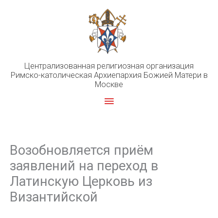
Перейти
к
содержимому
Централизованная религиозная организация
Римско-католическая Архиепархия Божией Матери в
Москве
Главное
меню
Возобновляется приём
заявлений на переход в
Латинскую Церковь из
Византийской