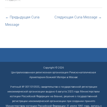
←
Предыдущая Curia
Следующая Curia Message
→
Message
Copyright © 2026
Централизованная религиозная организация Римско-католическая
Архиепархия Божией Матери в Москве
Учетный № 0011010555, свидетельство о государственной регистрации
некоммерческой организации выдано 6 августа 2025 года Министерством
юстиции Российской Федерации на бланке, решение о государственной
регистрации некоммерческой организации при создании принято
Министерством юстиции Российской Федерации 31 июля 1991 года, запись о