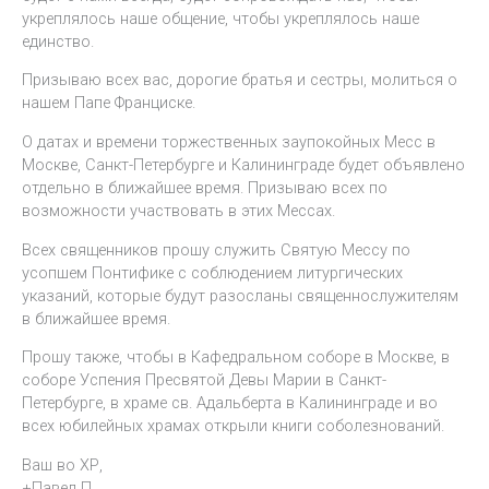
укреплялось наше общение, чтобы укреплялось наше
единство.
Призываю всех вас, дорогие братья и сестры, молиться о
нашем Папе Франциске.
О датах и времени торжественных заупокойных Месс в
Москве, Санкт-Петербурге и Калининграде будет объявлено
отдельно в ближайшее время. Призываю всех по
возможности участвовать в этих Мессах.
Всех священников прошу служить Святую Мессу по
усопшем Понтифике с соблюдением литургических
указаний, которые будут разосланы священнослужителям
в ближайшее время.
Прошу также, чтобы в Кафедральном соборе в Москве, в
соборе Успения Пресвятой Девы Марии в Санкт-
Петербурге, в храме св. Адальберта в Калининграде и во
всех юбилейных храмах открыли книги соболезнований.
Ваш во ХР,
+Павел П.