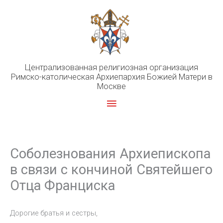
Перейти
к
содержимому
Централизованная религиозная организация
Римско-католическая Архиепархия Божией Матери в
Москве
Главное
меню
Соболезнования Архиепископа
в связи с кончиной Святейшего
Отца Франциска
Дорогие братья и сестры,