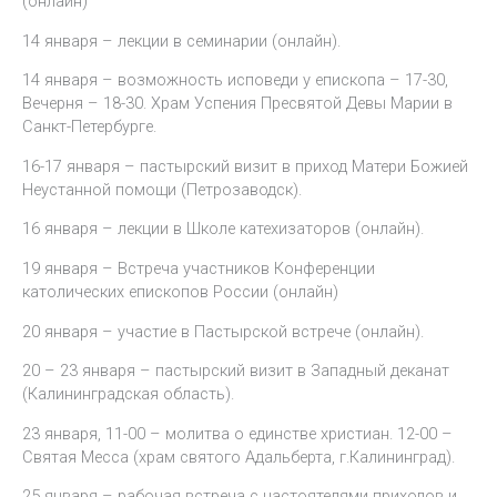
(онлайн)
14 января – лекции в семинарии (онлайн).
14 января – возможность исповеди у епископа – 17-30,
Вечерня – 18-30. Храм Успения Пресвятой Девы Марии в
Санкт-Петербурге.
16-17 января – пастырский визит в приход Матери Божией
Неустанной помощи (Петрозаводск).
16 января – лекции в Школе катехизаторов (онлайн).
19 января – Встреча участников Конференции
католических епископов России (онлайн)
20 января – участие в Пастырской встрече (онлайн).
20 – 23 января – пастырский визит в Западный деканат
(Калининградская область).
23 января, 11-00 – молитва о единстве христиан. 12-00 –
Святая Месса (храм святого Адальберта, г.Калининград).
25 января – рабочая встреча с настоятелями приходов и