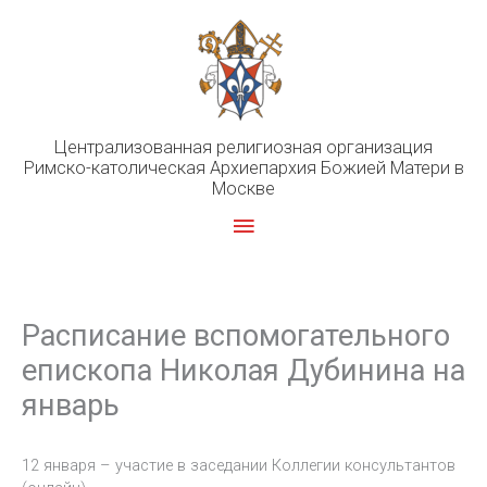
Перейти
к
содержимому
Централизованная религиозная организация
Римско-католическая Архиепархия Божией Матери в
Москве
Главное
меню
Расписание вспомогательного
епископа Николая Дубинина на
январь
12 января – участие в заседании Коллегии консультантов