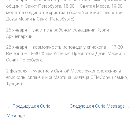
общин г. Санкт-Петербурга. 18-00 – Святая Месса, 19-00 –
молитва о единстве христиан (храм Успения Пресвятой
Девы Марии в Санкт-Петербурге).
26 января – участие в рабочем совещании Курии
Архиепархии.
28 января – возможность исповеди у епископа – 17-30,
Вечерня – 18-30. Храм Успения Пресвятой Девы Марии в
Санкт-Петербурге.
2 февраля – участие в Святой Мессе рукоположения в
епископы священника Мартина Кметеца OFMConv. (Измир,
Турция).
←
Предыдущая Curia
Следующая Curia Message
→
Message