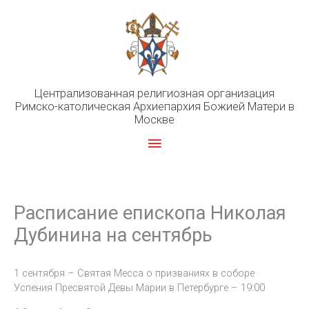
Перейти
к
содержимому
Централизованная религиозная организация
Римско-католическая Архиепархия Божией Матери в
Москве
Главное
меню
Расписание епископа Николая
Дубинина на сентябрь
1 сентября – Святая Месса о призваниях в соборе
Успения Пресвятой Девы Марии в Петербурге – 19:00