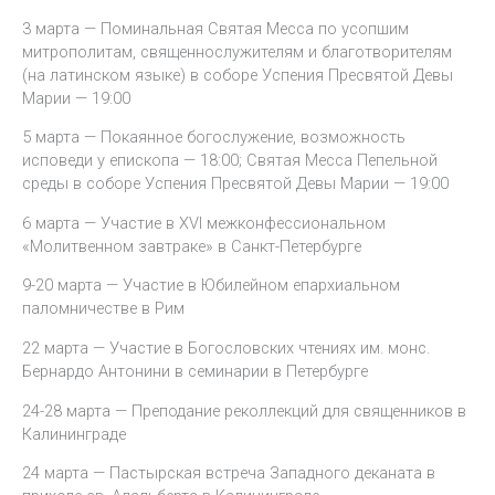
3 марта — Поминальная Святая Месса по усопшим
митрополитам, священнослужителям и благотворителям
(на латинском языке) в соборе Успения Пресвятой Девы
Марии — 19:00
5 марта — Покаянное богослужение, возможность
исповеди у епископа — 18:00; Святая Месса Пепельной
среды в соборе Успения Пресвятой Девы Марии — 19:00
6 марта — Участие в XVI межконфессиональном
«Молитвенном завтраке» в Санкт-Петербурге
9-20 марта — Участие в Юбилейном епархиальном
паломничестве в Рим
22 марта — Участие в Богословских чтениях им. монс.
Бернардо Антонини в семинарии в Петербурге
24-28 марта — Преподание реколлекций для священников в
Калининграде
24 марта — Пастырская встреча Западного деканата в