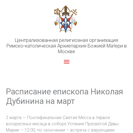
Перейти
к
содержимому
Централизованная религиозная организация
Римско-католическая Архиепархия Божией Матери в
Москве
Главное
меню
Расписание епископа Николая
Дубинина на март
2 марта — Понтификальная Святая Месса в первое
воскресенье месяца в соборе Успения Пресвятой Девы
Марии — 12:00, по окончании – встреча с верующими