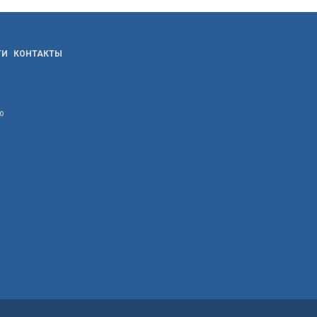
ТИ
КОНТАКТЫ
ю