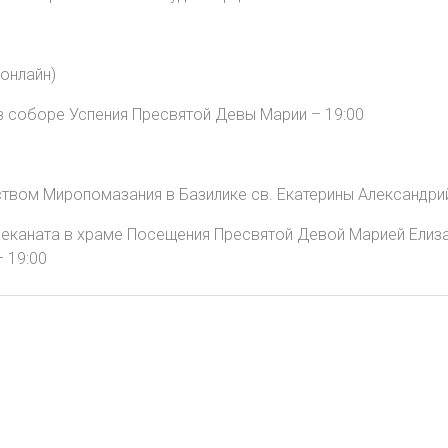
онлайн)
в соборе Успения Пресвятой Девы Марии – 19:00
твом Миропомазания в Базилике св. Екатерины Александрий
деканата в храме Посещения Пресвятой Девой Марией Елиза
 19:00