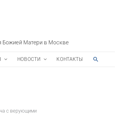
я Божией Матери в Москве
ПОИСК
Ы
НОВОСТИ
КОНТАКТЫ
еча с верующими