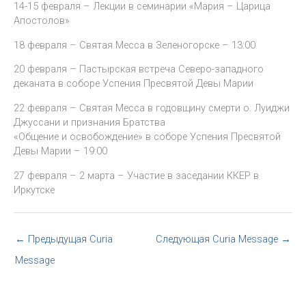
14-15 февраля – Лекции в семинарии «Мария – Царица
Апостолов»
18 февраля – Святая Месса в Зеленогорске – 13:00
20 февраля – Пастырская встреча Северо-западного
деканата в соборе Успения Пресвятой Девы Марии
22 февраля – Святая Месса в годовщину смерти о. Луиджи
Джуссани и признания Братства
«Общение и освобождение» в соборе Успения Пресвятой
Девы Марии – 19:00
27 февраля – 2 марта – Участие в заседании ККЕР в
Иркутске
←
Предыдущая Curia
Следующая Curia Message
→
Message