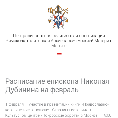
Перейти
к
содержимому
Централизованная религиозная организация
Римско-католическая Архиепархия Божией Матери в
Москве
Главное
меню
Расписание епископа Николая
Дубинина на февраль
1 февраля – Участие в презентации книги «Православно-
католические отношения. Страницы истории» в
Культурном центре «Покровские ворота» в Москве – 19:00