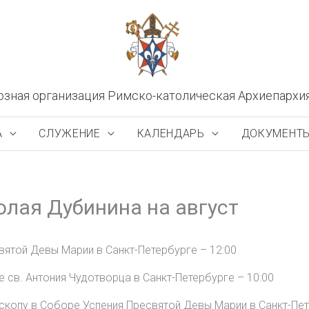
озная организация Римско-католическая Архиепархи
А
СЛУЖЕНИЕ
КАЛЕНДАРЬ
ДОКУМЕНТ
олая Дубинина на август
вятой Девы Марии в Санкт-Петербурге – 12:00
 св. Антония Чудотворца в Санкт-Петербурге – 10:00
скопу в Соборе Успения Пресвятой Девы Марии в Санкт-Пет