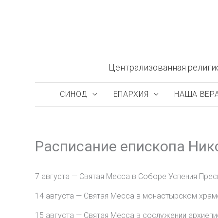
Перейти
к
содержимому
Централизованная религи
СИНОД
ЕПАРХИЯ
НАША ВЕР
Расписание епископа Ник
7 августа — Святая Месса в Соборе Успения Прес
14 августа — Святая Месса в монастырском храме
15 августа — Святая Месса в сослужении архиепи