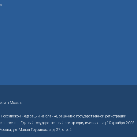
ю
ери в Москве
Российской Федерации на бланке, решение о государственной регистрации
 внесена в Единый государственный реестр юридических лиц 10 декабря 2002
ва, ул. Малая Грузинская, д. 27, стр. 2