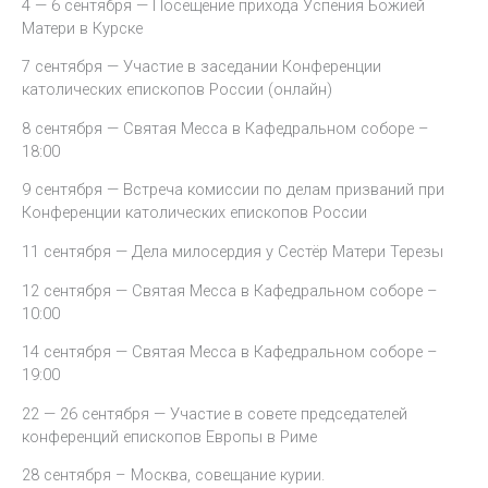
4 — 6 сентября — Посещение прихода Успения Божией
Матери в Курске
7 сентября — Участие в заседании Конференции
католических епископов России (онлайн)
8 сентября — Святая Месса в Кафедральном соборе –
18:00
9 сентября — Встреча комиссии по делам призваний при
Конференции католических епископов России
11 сентября — Дела милосердия у Сестёр Матери Терезы
12 сентября — Святая Месса в Кафедральном соборе –
10:00
14 сентября — Святая Месса в Кафедральном соборе –
19:00
22 — 26 сентября — Участие в совете председателей
конференций епископов Европы в Риме
28 сентября – Москва, совещание курии.