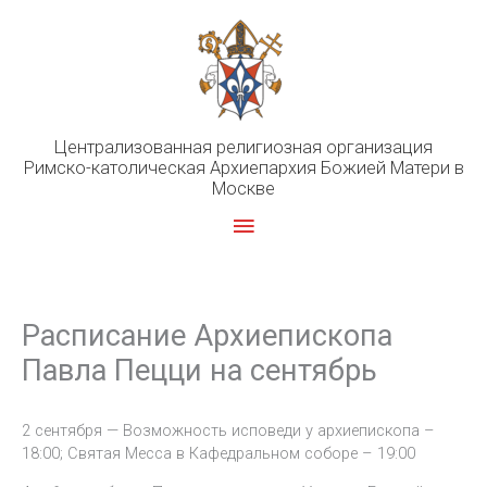
Перейти
к
содержимому
Централизованная религиозная организация
Римско-католическая Архиепархия Божией Матери в
Москве
Главное
меню
Расписание Архиепископа
Павла Пецци на сентябрь
2 сентября — Возможность исповеди у архиепископа –
18:00; Святая Месса в Кафедральном соборе – 19:00