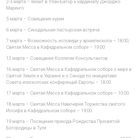
2-3 марта – Визит в Улан-Батор к кардиналу Джорджо
Маренго
5 марта – Совещание курии
6 марта – Синодальная пастырская встреча
7 марта – Возможность исповеди у архиепископа – 18:00;
Святая Месса в Кафедральном соборе – 19:00
12 марта – Совещание Коллегии Консультантов
16 марта – Святая Месса в Кафедральном соборе о мире в
Святой Земле и в Украине и о Синоде по инициативе
Совета епископских конференций Европы – 18:00
17 марта – Святая Месса в Кафедральном соборе – 10:00
18 марта – Святая Месса Навечерия Торжества святого
Иосифа в Кафедральном соборе – 19:00
19 марта – Посещение прихода Рождества Пресвятой
Богородицы в Туле