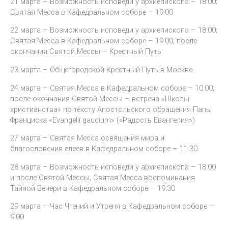
21 марта – Возможность исповеди у архиепископа – 18:00;
Святая Месса в Кафедральном соборе – 19:00
22 марта – Возможность исповеди у архиепископа – 18:00;
Святая Месса в Кафедральном соборе – 19:00; после
окончания Святой Мессы – Крестный Путь
23 марта – Общегородской Крестный Путь в Москве
24 марта – Святая Месса в Кафедральном соборе – 10:00;
после окончания Святой Мессы – встреча «Школы
христианства» по тексту Апостольского обращения Папы
Франциска «Evangelii gaudium» («Радость Евангелия»)
27 марта – Святая Месса освящения мира и
благословения елеев в Кафедральном соборе – 11:30
28 марта – Возможность исповеди у архиепископа – 18:00
и после Святой Мессы; Святая Месса воспоминания
Тайной Вечери в Кафедральном соборе – 19:30
29 марта – Час Чтений и Утреня в Кафедральном соборе —
9:00