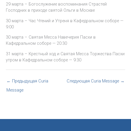
29 марта – Богослужение воспоминания Страстей
Господних в приходе святой Ольги в Москве
30 марта – Час Чтений и Утреня в Кафедральном соборе —
9:00
30 марта – Святая Месса Навечерия Пасхи в
Кафедральном соборе — 20:30
31 марта – Крестный ход и Святая Месса Торжества Пасхи
утром в Кафедральном соборе — 9:30
←
Предыдущая Curia
Следующая Curia Message
→
Message