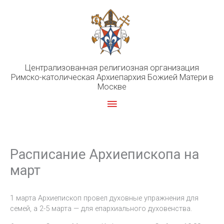
Перейти
к
содержимому
Централизованная религиозная организация
Римско-католическая Архиепархия Божией Матери в
Москве
Главное
меню
Расписание Архиепископа на
март
1 марта Архиепископ провел духовные упражнения для
семей, а 2-5 марта — для епархиального духовенства.