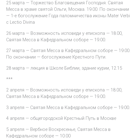
25 марта — Торжество Благовещения Господня. Святая
Месса в храме святой Ольги, Москва. 19.00. По окончании
— 1-е богослужение Года паломничества иконы Mater Verbi
с Lectio Divina
26 марта — Возможность исповеди у епископа — 18.00,
Святая Месса в Кафедральном соборе — 19.00.
27 марта — Святая Месса в Кафедральном соборе — 19.00.
По окончании — богослужение Крестного Пути.
28 марта — лекция в Школе Библии, здание курии, 12.15
***
2 апреля — Возможность исповеди у епископа — 18.00,
Святая Месса в Кафедральном соборе — 19.00.
3 апреля — Святая Месса в Кафедральном соборе — 19.00.
4 апреля — общегородской Крестный Путь в Москве
5 апреля — Вербное Воскресенье, Святая Месса в
Кафедральном соборе — 10.00