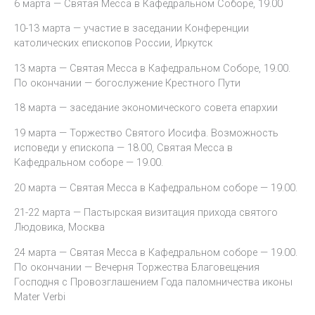
6 марта — Святая Месса в Кафедральном Соборе, 19.00
10-13 марта — участие в заседании Конференции
католических епископов России, Иркутск
13 марта — Святая Месса в Кафедральном Соборе, 19.00.
По окончании — богослужение Крестного Пути
18 марта — заседание экономического совета епархии
19 марта — Торжество Святого Иосифа. Возможность
исповеди у епископа — 18.00, Святая Месса в
Кафедральном соборе — 19.00.
20 марта — Святая Месса в Кафедральном соборе — 19.00.
21-22 марта — Пастырская визитация прихода святого
Людовика, Москва
24 марта — Святая Месса в Кафедральном соборе — 19.00.
По окончании — Вечерня Торжества Благовещения
Господня с Провозглашением Года паломничества иконы
Mater Verbi