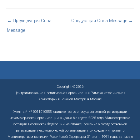
←
Предыдущая Curia
Следующая Curia Message
→
Message
Copyright © 2026
Централизованная религиозная организация Римско-католическая
Архиепархия Божией Матери в Москве
Учетный № 0011010555, свидетельство о государственной регистрации
некоммерческой организации выдано 6 августа 2025 года Министерством
юстиции Российской Федерации на бланке, решение о государственной
регистрации некоммерческой организации при создании принято
Министерством юстиции Российской Федерации 31 июля 1991 года, запись о