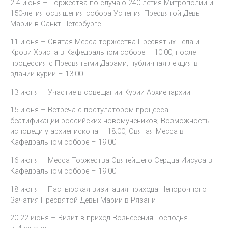
2-4 июня – Торжества по случаю 240-летия Митрополии и
150-летия освящения собора Успения Пресвятой Девы
Марии в Санкт-Петербурге
11 июня – Святая Месса торжества Пресвятых Тела и
Крови Христа в Кафедральном соборе – 10:00, после –
процессия с Пресвятыми Дарами; публичная лекция в
здании курии – 13:00
13 июня – Участие в совещании Курии Архиепархии
15 июня – Встреча с постулатором процесса
беатификации российских новомучеников; Возможность
исповеди у архиепископа – 18:00; Святая Месса в
Кафедральном соборе – 19:00
16 июня – Месса Торжества Святейшего Сердца Иисуса в
Кафедральном соборе – 19:00
18 июня – Пастырская визитация прихода Непорочного
Зачатия Пресвятой Девы Марии в Рязани
20-22 июня – Визит в приход Вознесения Господня