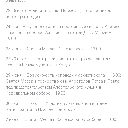
в Иваново
23-25 июня – Визит в Санкт-Петербург; реколлекции для
посвященных дев
24 июня – Рукоположение в постоянные диаконы Алексея
Пирогова в соборе Успения Пресвятой Девы Марии –
19:00
25 июня – Святая Месса в Зеленогорске – 13:00
27-29 июня – Пастырская визитация прихода святого
Георгия Великомученика в Калуге
29 июня – Возможность исповеди у архиепископа – 18:00;
Святая Месса в торжество свв. Апостолов Петра и Павла
под предстоятельством Апостольского нунция в
Кафедральном соборе – 19:00
30 июня – 1 июля – Участие в деканальной встрече
министрантов в Нижнем Новгороде
2 июля – Святая Месса в Кафедральном соборе – 10:00