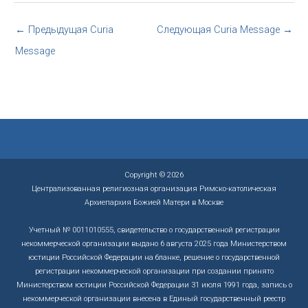
←
Предыдущая Curia
Следующая Curia Message
→
Message
Copyright © 2026
Централизованная религиозная организация Римско-католическая
Архиепархия Божией Матери в Москве
Учетный № 0011010555, свидетельство о государственной регистрации
некоммерческой организации выдано 6 августа 2025 года Министерством
юстиции Российской Федерации на бланке, решение о государственной
регистрации некоммерческой организации при создании принято
Министерством юстиции Российской Федерации 31 июля 1991 года, запись о
некоммерческой организации внесена в Единый государственный реестр