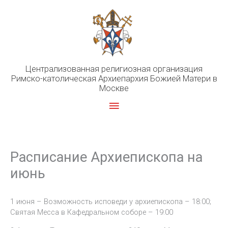
Перейти
к
содержимому
Централизованная религиозная организация
Римско-католическая Архиепархия Божией Матери в
Москве
Главное
меню
Расписание Архиепископа на
июнь
1 июня – Возможность исповеди у архиепископа – 18:00;
Святая Месса в Кафедральном соборе – 19:00