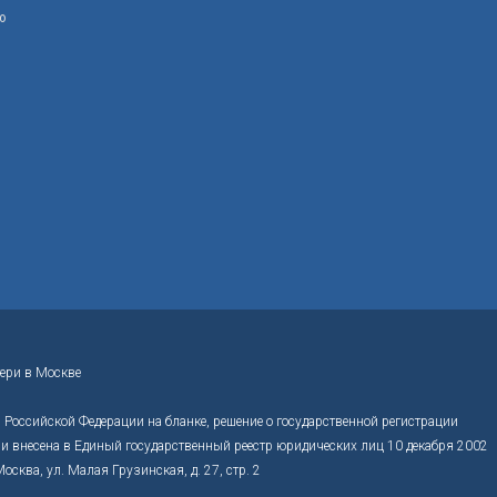
ю
ери в Москве
Российской Федерации на бланке, решение о государственной регистрации
 внесена в Единый государственный реестр юридических лиц 10 декабря 2002
ва, ул. Малая Грузинская, д. 27, стр. 2