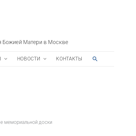
я Божией Матери в Москве
ПОИСК
Ы
НОВОСТИ
КОНТАКТЫ
ние мемориальной доски