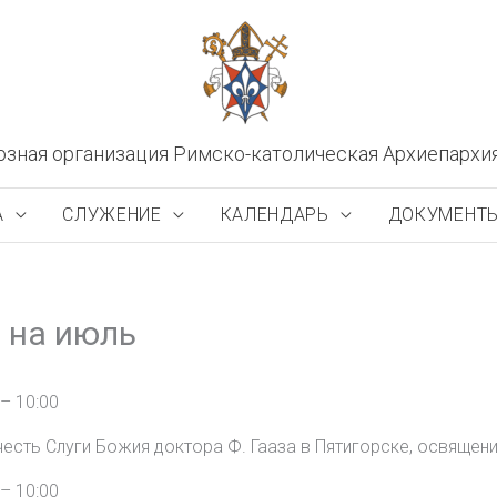
озная организация Римско-католическая Архиепархи
А
СЛУЖЕНИЕ
КАЛЕНДАРЬ
ДОКУМЕНТ
 на июль
– 10:00
 честь Слуги Божия доктора Ф. Гааза в Пятигорске, освяще
– 10:00