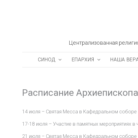
Перейти
к
содержимому
Централизованная религи
СИНОД
ЕПАРХИЯ
НАША ВЕР
Расписание Архиепископа
14 июля – Святая Месса в Кафедральном соборе 
17-18 июля – Участие в памятных мероприятиях в
21 июля – Святая Месса в Кафедральном соборе 