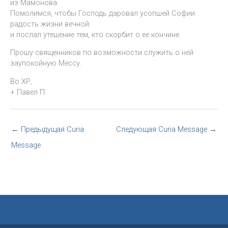
из Мамонова.
Помолимся, чтобы Господь даровал усопшей Софии
радость жизни вечной
и послал утешение тем, кто скорбит о ее кончине.
Прошу священников по возможности служить о ней
заупокойную Мессу.
Во ХР,
+ Павел П.
←
Предыдущая Curia
Следующая Curia Message
→
Message