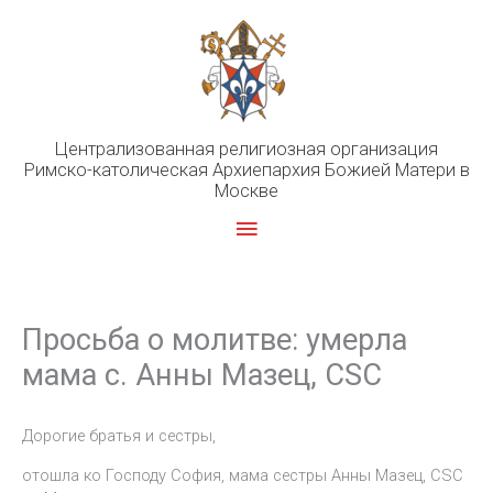
Перейти
к
содержимому
Централизованная религиозная организация
Римско-католическая Архиепархия Божией Матери в
Москве
Главное
меню
Просьба о молитве: умерла
мама с. Анны Мазец, CSC
Дорогие братья и сестры,
отошла ко Господу София, мама сестры Анны Мазец, CSC