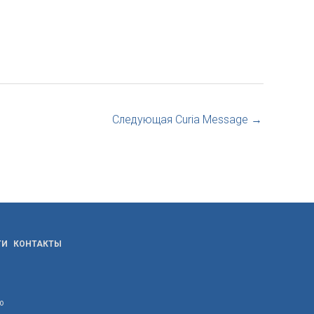
Следующая Curia Message
→
ТИ
КОНТАКТЫ
ю