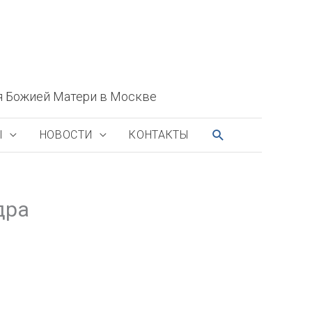
я Божией Матери в Москве
ПОИСК
Ы
НОВОСТИ
КОНТАКТЫ
дра