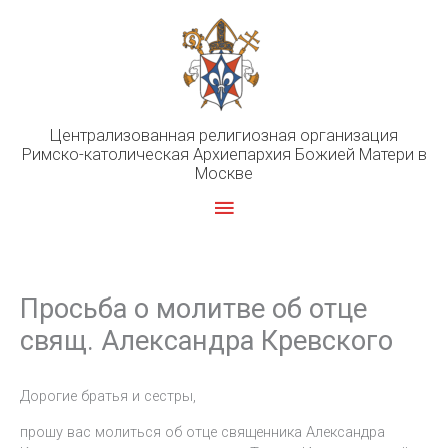
Перейти
к
содержимому
Централизованная религиозная организация
Римско-католическая Архиепархия Божией Матери в
Москве
Главное
меню
Просьба о молитве об отце
свящ. Александра Кревского
Дорогие братья и сестры,
прошу вас молиться об отце священника Александра