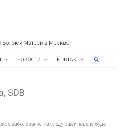
я Божией Матери в Москве
ПОИСК
Ы
НОВОСТИ
КОНТАКТЫ
а, SDB
еское заболевание, на следующей неделе будет