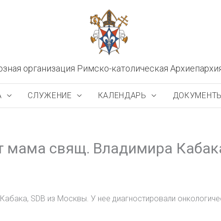
озная организация Римско-католическая Архиепархи
А
СЛУЖЕНИЕ
КАЛЕНДАРЬ
ДОКУМЕНТ
т мама свящ. Владимира Кабак
 Кабака, SDB из Москвы. У нее диагностировали онкологич