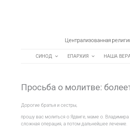
Перейти
к
содержимому
Централизованная религи
СИНОД
ЕПАРХИЯ
НАША ВЕР
Просьба о молитве: более
Дорогие братья и сестры,
прошу вас молиться о Ядвиге, маме о. Владимира
сложная операция, а потом дальнейшее лечение.