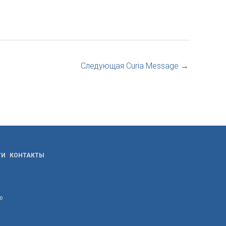
Следующая Curia Message
→
ТИ
КОНТАКТЫ
ю