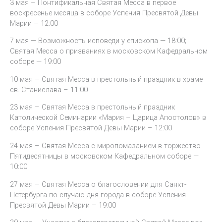
3 мая – Понтификальная Святая Месса в первое
воскресенье месяца в соборе Успения Пресвятой Девы
Марии – 12:00
7 мая — Возможность исповеди у епископа — 18:00;
Святая Месса о призваниях в московском Кафедральном
соборе — 19:00
10 мая – Святая Месса в престольный праздник в храме
св. Станислава – 11:00
23 мая – Святая Месса в престольный праздник
Католической Семинарии «Мария – Царица Апостолов» в
соборе Успения Пресвятой Девы Марии – 12:00
24 мая – Святая Месса с миропомазанием в торжество
Пятидесятницы в московском Кафедральном соборе —
10:00
27 мая – Святая Месса о благословении для Санкт-
Петербурга по случаю дня города в соборе Успения
Пресвятой Девы Марии – 19:00