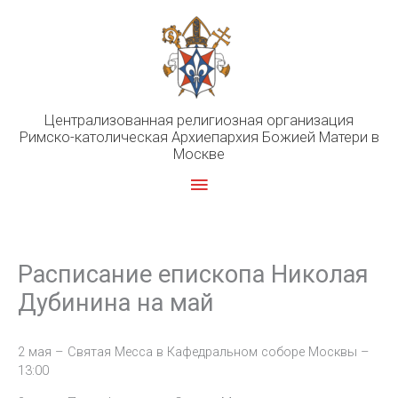
Перейти
к
содержимому
Централизованная религиозная организация
Римско-католическая Архиепархия Божией Матери в
Москве
Главное
меню
Расписание епископа Николая
Дубинина на май
2 мая – Святая Месса в Кафедральном соборе Москвы –
13:00