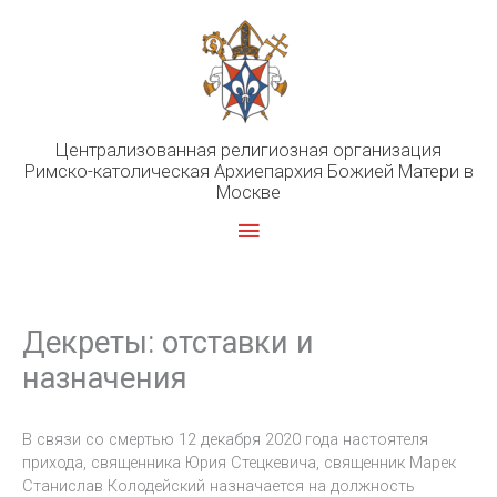
Перейти
к
содержимому
Централизованная религиозная организация
Римско-католическая Архиепархия Божией Матери в
Москве
Главное
меню
Декреты: отставки и
назначения
В связи со смертью 12 декабря 2020 года настоятеля
прихода, священника Юрия Стецкевича, священник Марек
Станислав Колодейский назначается на должность