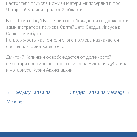
настоятеля прихода Божией Матери Милосердия в пос.
Янтарный Калининградской области.
Брат Томаш Якуб Башнянин освобождается от должности
администратора прихода Святейшего Сердца Иисуса в
Санкт-Петербурге.
На должность настоятеля этого прихода назначается
священник Юрий Каваллеро.
Дмитрий Калинкин освобождается от должностей
секретаря вспомогательного епископа Николая Дубинина
и нотариуса Курии Архиепархии.
←
Предыдущая Curia
Следующая Curia Message
→
Message