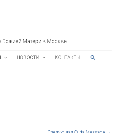
я Божией Матери в Москве
ПОИСК
Ы
НОВОСТИ
КОНТАКТЫ
Следующая Curia Message
→