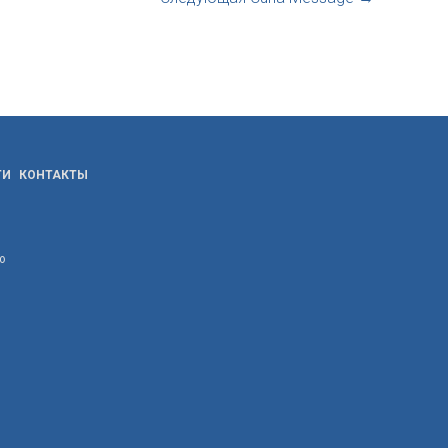
ТИ
КОНТАКТЫ
ю