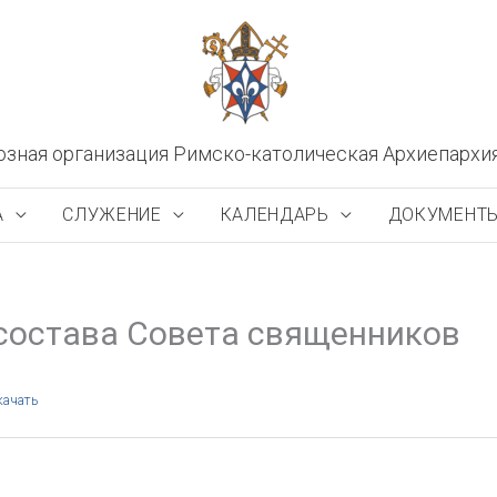
озная организация Римско-католическая Архиепархи
А
СЛУЖЕНИЕ
КАЛЕНДАРЬ
ДОКУМЕНТ
 состава Совета священников
качать