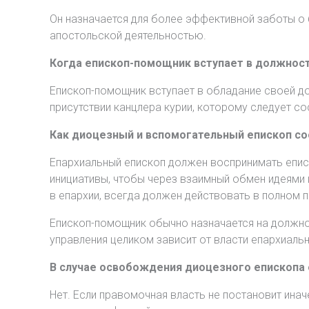
Он назначается для более эффективной заботы о б
апостольской деятельностью.
Когда епископ-помощник вступает в должнос
Епископ-помощник вступает в обладание своей д
присутствии канцлера курии, которому следует со
Как диоцезный и вспомогательный епископ со
Епархиальный епископ должен воспринимать еписк
инициативы, чтобы через взаимный обмен идеями 
в епархии, всегда должен действовать в полном 
Епископ-помощник обычно назначается на должнос
управления целиком зависит от власти епархиаль
В случае освобождения диоцезного епископа 
Нет. Если правомочная власть не постановит иначе