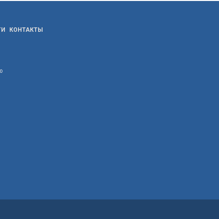
ТИ
КОНТАКТЫ
ю