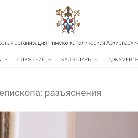
озная организация Римско-католическая Архиепархи
А
СЛУЖЕНИЕ
КАЛЕНДАРЬ
ДОКУМЕНТ
 епископа: разъяснения