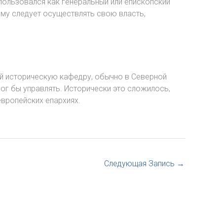
пользовался как генеральный или епископский
ему следует осуществлять свою власть,
ий историческую кафедру, обычно в Северной
ог бы управлять. Исторически это сложилось,
европейских епархиях.
Следующая Запись
→