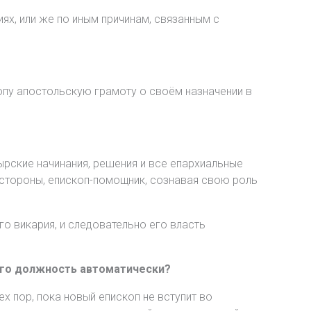
ях, или же по иным причинам, связанным с
опу апостольскую грамоту о своём назначении в
рские начинания, решения и все епархиальные
 стороны, епископ-помощник, сознавая свою роль
о викария, и следовательно его власть
его должность автоматически?
ех пор, пока новый епископ не вступит во