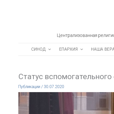
Перейти
к
содержимому
Централизованная религи
СИНОД
ЕПАРХИЯ
НАША ВЕР
Cтатус вспомогательного
Публикации
/
30.07.2020