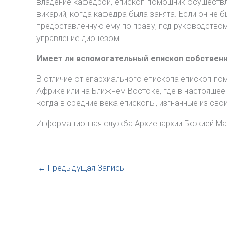
владение кафедрой, епископ-помощник осуществля
викарий, когда кафедра была занята. Если он не 
предоставленную ему по праву, под руководство
управление диоцезом.
Имеет ли вспомогательный епископ собствен
В отличие от епархиального епископа епископ-по
Африке или на Ближнем Востоке, где в настоящее
когда в средние века епископы, изгнанные из сво
Информационная служба Архиепархии Божией Ма
←
Предыдущая Запись