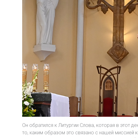
Он обратился к Литургии Слова, которая в этот 
то, каким образом это связано с нашей миссией к