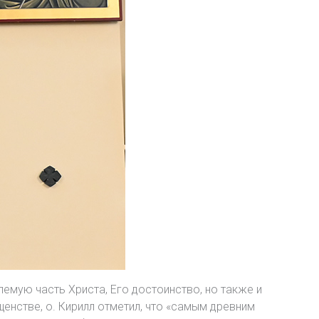
емую часть Христа, Его достоинство, но также и
енстве, о. Кирилл отметил, что «самым древним