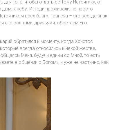
 для того, чтобы отдать ее Тому Источнику, от
 дым, к небу. И люди проживали, не просто
сточником всех благ». Трапеза – это всегда знак
ся его родными, друзьями, обретаем Его
карий обратился к моменту, когда Христос
 которые всегда относились к некой жертве,
иобщаясь Меня, будучи едины со Мной, то есть
ваете в общении с Богом», и уже не частично, как