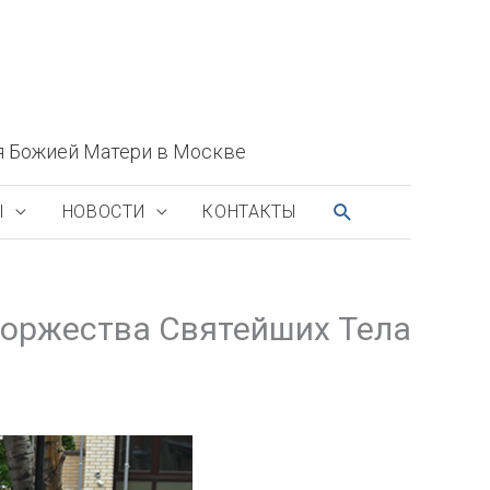
я Божией Матери в Москве
ПОИСК
Ы
НОВОСТИ
КОНТАКТЫ
 торжества Святейших Тела