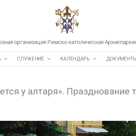
озная организация Римско-католическая Архиепархи
А
СЛУЖЕНИЕ
КАЛЕНДАРЬ
ДОКУМЕНТ
ется у алтаря». Празднование