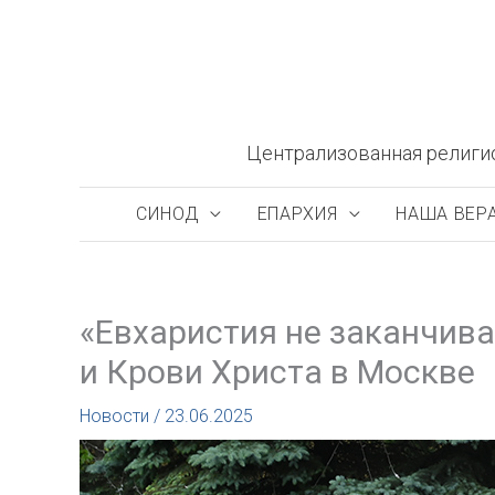
Перейти
к
содержимому
Централизованная религи
СИНОД
ЕПАРХИЯ
НАША ВЕР
«Евхаристия не заканчива
и Крови Христа в Москве
Новости
/
23.06.2025