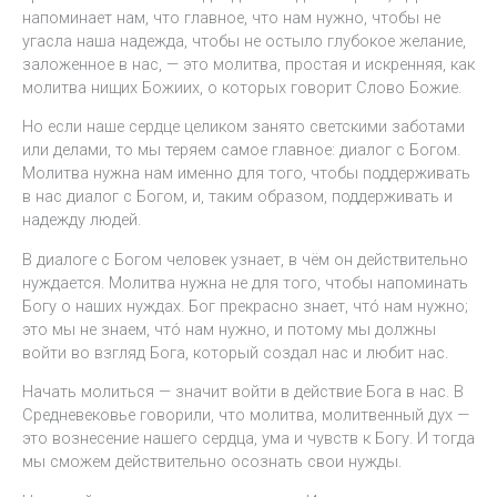
напоминает нам, что главное, что нам нужно, чтобы не
угасла наша надежда, чтобы не остыло глубокое желание,
заложенное в нас, — это молитва, простая и искренняя, как
молитва нищих Божиих, о которых говорит Слово Божие.
Но если наше сердце целиком занято светскими заботами
или делами, то мы теряем самое главное: диалог с Богом.
Молитва нужна нам именно для того, чтобы поддерживать
в нас диалог с Богом, и, таким образом, поддерживать и
надежду людей.
В диалоге с Богом человек узнает, в чём он действительно
нуждается. Молитва нужна не для того, чтобы напоминать
Богу о наших нуждах. Бог прекрасно знает, чтó нам нужно;
это мы не знаем, чтó нам нужно, и потому мы должны
войти во взгляд Бога, который создал нас и любит нас.
Начать молиться — значит войти в действие Бога в нас. В
Средневековье говорили, что молитва, молитвенный дух —
это вознесение нашего сердца, ума и чувств к Богу. И тогда
мы сможем действительно осознать свои нужды.