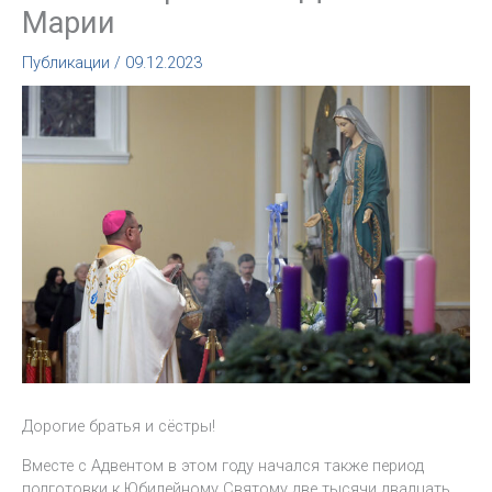
Марии
Публикации
/
09.12.2023
Дорогие братья и сёстры!
Вместе с Адвентом в этом году начался также период
подготовки к Юбилейному Святому две тысячи двадцать