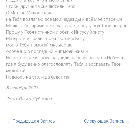
чтобы другие также любили Тебя.
О Матерь Милосердия,
на Тебя возлагаю все мои надежды и всё моё спасение.
Молю Тебя, прими меня как своего слугу под Твой покров.
Прошу у Тебя истинной любви к Иисусу Христу.
Матерь моя, ради Твоей любви к Богу,
молю Тебя, помогай мне всегда,
особенно в последний миг моей жизни!
Не оставь меня, пока не увидишь спасённым на Небесах,
где я буду вечно благословлять Тебя и воспевать Твои
милости!
Надеюсь на это, и да будет так.
8 декабря 2023 г.
Фото: Ольга Дубягина
←
Предыдущая Запись
Следующая Запись
→