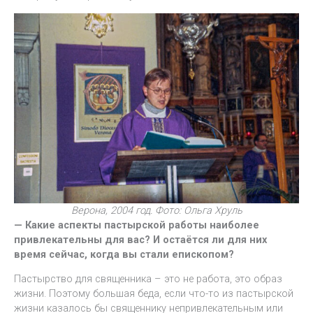
Верона, 2004 год. Фото: Ольга Хруль
— Какие аспекты пастырской работы наиболее
привлекательны для вас? И остаётся ли для них
время сейчас, когда вы стали епископом?
Пастырство для священника – это не работа, это образ
жизни. Поэтому большая беда, если что-то из пастырской
жизни казалось бы священнику непривлекательным или