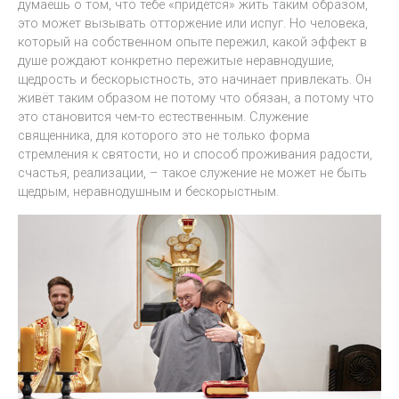
думаешь о том, что тебе «придется» жить таким образом,
это может вызывать отторжение или испуг. Но человека,
который на собственном опыте пережил, какой эффект в
душе рождают конкретно пережитые неравнодушие,
щедрость и бескорыстность, это начинает привлекать. Он
живёт таким образом не потому что обязан, а потому что
это становится чем-то естественным. Служение
священника, для которого это не только форма
стремления к святости, но и способ проживания радости,
счастья, реализации, – такое служение не может не быть
щедрым, неравнодушным и бескорыстным.