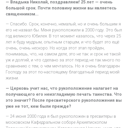
— Владыка Николай, поздравляем! 25 лет — очень
большой срок. Почти половину жизни вы являетесь
священником…
— Спасибо. Срок, конечно, немалый, но и очень большим я
его не назвал бы. Меня рукоположили в 2000 году. Это был
год великого Юбилея. В тот момент казалось, что через 25
лет я буду мудрым, опытным старцем, и что будет это ещё
очень, очень нескоро. Но когда этот этап пройден,
понимаешь, что, на самом деле, это не так: и срок не такой
уж и долгий, и что сделано за этот период не так много по
сравнению с тем, о чем мечталось. Но я очень благодарен
Господу за этот по-настоящему благодатный период моей
жизни.
— Церковь учит нас, что рукоположение налагает на
получающего его неизгладимую печать таинства. Что
это значит? После пресвитерского рукоположения вы
уже не тот, кем были прежде?
— 24 июня 2000 года я был рукоположен в пресвитеры в
московском Кафедральном соборе Архиепископом