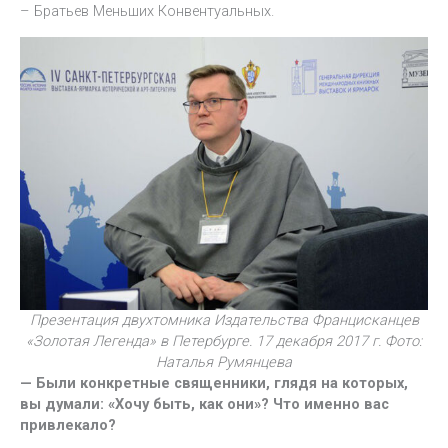
– Братьев Меньших Конвентуальных.
Презентация двухтомника Издательства Францисканцев
«Золотая Легенда» в Петербурге. 17 декабря 2017 г. Фото:
Наталья Румянцева
— Были конкретные священники, глядя на которых,
вы думали: «Хочу быть, как они»? Что именно вас
привлекало?