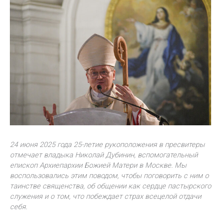
24 июня 2025 года 25-летие рукоположения в пресвитеры
отмечает владыка Николай Дубинин, вспомогательный
епископ Архиепархии Божией Матери в Москве. Мы
воспользовались этим поводом, чтобы поговорить с ним о
таинстве священства, об общении как сердце пастырского
служения и о том, что побеждает страх всецелой отдачи
себя.