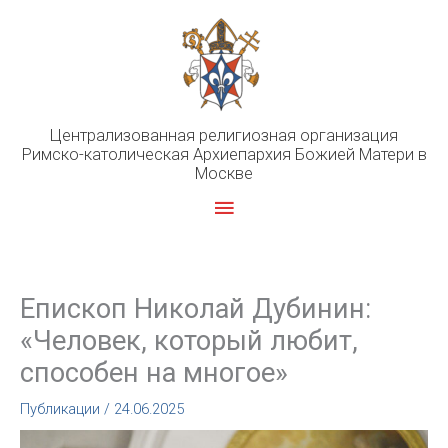
Перейти
к
содержимому
Централизованная религиозная организация
Римско-католическая Архиепархия Божией Матери в
Москве
Главное
меню
Епископ Николай Дубинин:
«Человек, который любит,
способен на многое»
Публикации
/
24.06.2025