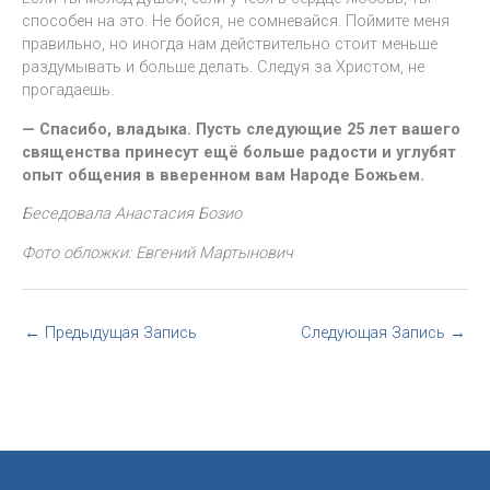
способен на это. Не бойся, не сомневайся. Поймите меня
правильно, но иногда нам действительно стоит меньше
раздумывать и больше делать. Следуя за Христом, не
прогадаешь.
— Спасибо, владыка. Пусть следующие 25 лет вашего
священства принесут ещё больше радости и углубят
опыт общения в вверенном вам Народе Божьем.
Беседовала Анастасия Бозио
Фото обложки: Евгений Мартынович
←
Предыдущая Запись
Следующая Запись
→