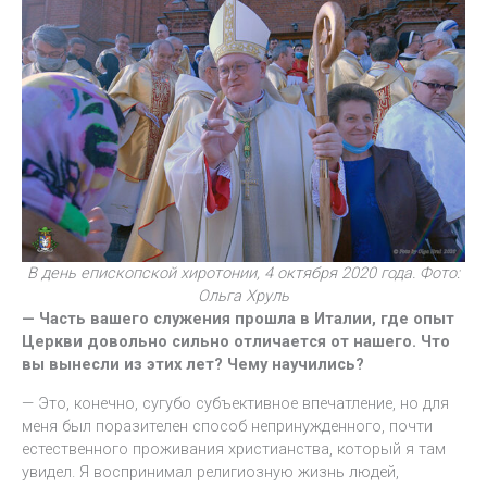
В день епископской хиротонии, 4 октября 2020 года. Фото:
Ольга Хруль
— Часть вашего служения прошла в Италии, где опыт
Церкви довольно сильно отличается от нашего. Что
вы вынесли из этих лет? Чему научились?
— Это, конечно, сугубо субъективное впечатление, но для
меня был поразителен способ непринужденного, почти
естественного проживания христианства, который я там
увидел. Я воспринимал религиозную жизнь людей,