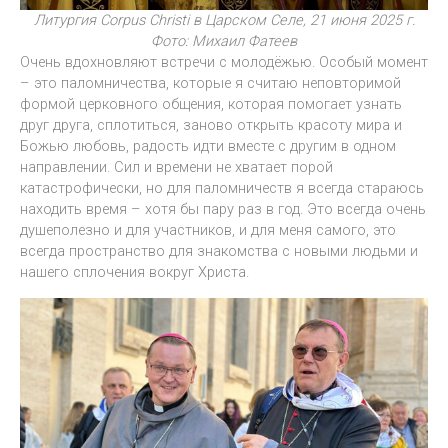
Литургия Corpus Christi в Царском Селе, 21 июня 2025 г.
Фото: Михаил Фатеев
Очень вдохновляют встречи с молодёжью. Особый момент
– это паломничества, которые я считаю неповторимой
формой церковного общения, которая помогает узнать
друг друга, сплотиться, заново открыть красоту мира и
Божью любовь, радость идти вместе с другим в одном
направлении. Сил и времени не хватает порой
катастрофически, но для паломничеств я всегда стараюсь
находить время – хотя бы пару раз в год. Это всегда очень
душеполезно и для участников, и для меня самого, это
всегда пространство для знакомства с новыми людьми и
нашего сплочения вокруг Христа.