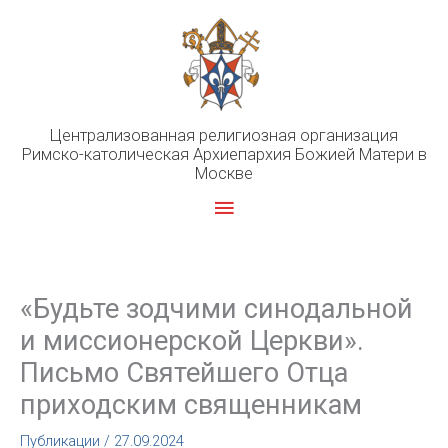
Перейти
к
содержимому
Централизованная религиозная организация
Римско-католическая Архиепархия Божией Матери в
Москве
Главное
меню
«Будьте зодчими синодальной
и миссионерской Церкви».
Письмо Святейшего Отца
приходским священникам
Публикации
/
27.09.2024