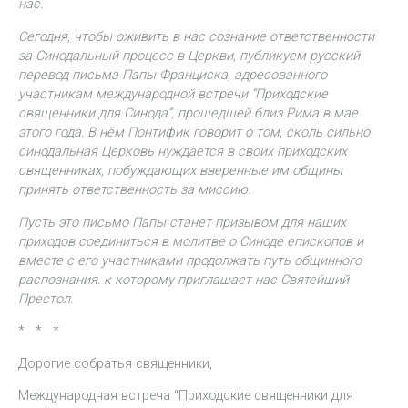
нас.
Сегодня, чтобы оживить в нас сознание ответственности
за Синодальный процесс в Церкви, публикуем русский
перевод письма Папы Франциска, адресованного
участникам международной встречи “Приходские
священники для Синода”, прошедшей близ Рима в мае
этого года. В нём Понтифик говорит о том, сколь сильно
синодальная Церковь нуждается в своих приходских
священниках, побуждающих вверенные им общины
принять ответственность за миссию.
Пусть это письмо Папы станет призывом для наших
приходов соединиться в молитве о Синоде епископов и
вместе с его участниками продолжать путь общинного
распознания. к которому приглашает нас Святейший
Престол.
* * *
Дорогие собратья священники,
Международная встреча “Приходские священники для