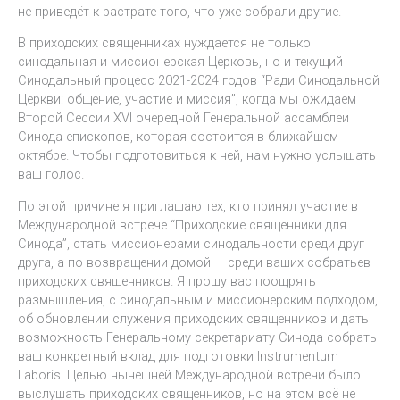
не приведёт к растрате того, что уже собрали другие.
В приходских священниках нуждается не только
синодальная и миссионерская Церковь, но и текущий
Синодальный процесс 2021-2024 годов “Ради Синодальной
Церкви: общение, участие и миссия”, когда мы ожидаем
Второй Сессии XVI очередной Генеральной ассамблеи
Синода епископов, которая состоится в ближайшем
октябре. Чтобы подготовиться к ней, нам нужно услышать
ваш голос.
По этой причине я приглашаю тех, кто принял участие в
Международной встрече “Приходские священники для
Синода”, стать миссионерами синодальности среди друг
друга, а по возвращении домой — среди ваших собратьев
приходских священников. Я прошу вас поощрять
размышления, с синодальным и миссионерским подходом,
об обновлении служения приходских священников и дать
возможность Генеральному секретариату Синода собрать
ваш конкретный вклад для подготовки Instrumentum
Laboris. Целью нынешней Международной встречи было
выслушать приходских священников, но на этом всё не