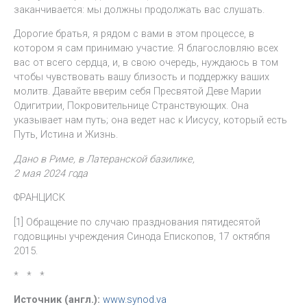
заканчивается: мы должны продолжать вас слушать.
Дорогие братья, я рядом с вами в этом процессе, в
котором я сам принимаю участие. Я благословляю всех
вас от всего сердца, и, в свою очередь, нуждаюсь в том
чтобы чувствовать вашу близость и поддержку ваших
молитв. Давайте вверим себя Пресвятой Деве Марии
Одигитрии, Покровительнице Странствующих. Она
указывает нам путь; она ведет нас к Иисусу, который есть
Путь, Истина и Жизнь.
Дано в Риме, в Латеранской базилике,
2 мая 2024 года
ФРАНЦИСК
[1] Обращение по случаю празднования пятидесятой
годовщины учреждения Синода Епископов, 17 октябпя
2015.
* * *
Источник (англ.):
www.synod.va