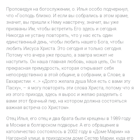
Проповедуя на богослужении, о. Илья особо подчеркнул,
что «Господь близко. И если вы собрались в этом храме,
значит, вы пришли к Нему навстречу, значит, вы уже
призваны Им, чтобы встретить Его здесь и сегодня.
Никогда не устану повторять, что у нас есть один
единственный день, чтобы любить нашего Бога, чтобы
любить Иисуса Христа. Это сегодня и только сегодня.
Потому что вчера уже прошло, а завтра может не
наступить. Он наша главная любовь, наша цель, Он та
прекрасная премудрость, которая открывает себя
непосредственно в этой общине, в собрании, в Слове, в
Евхаристии. <…> «Долго желала душа Моя есть с вами эту
Пасху», – я могу повторять эти слова Христа, потому что я
из этого прихода, здесь я вырос и желаю разделить с
вами этот брачный пир, на котором должна состояться
важная встреча со Христом».
Отец Илья, его отец и два брата были крещены в 1989 году
в Москве в болгарском подворье. А его обращение в
католичество состоялось в 2002 году в «Доме Марии» на
Нагорной улице, в приходском доме Сестер Марии, куда его