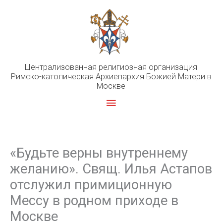
Перейти
к
содержимому
Централизованная религиозная организация
Римско-католическая Архиепархия Божией Матери в
Москве
Главное
меню
«Будьте верны внутреннему
желанию». Свящ. Илья Астапов
отслужил примиционную
Мессу в родном приходе в
Москве