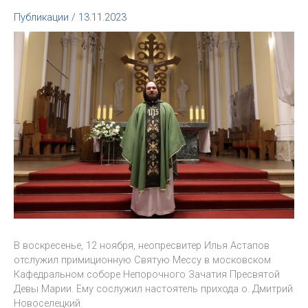
Публикации
/
13.11.2023
В воскресенье, 12 ноября, неопресвитер Илья Астапов
отслужил примиционную Святую Мессу в московском
Кафедральном соборе Непорочного Зачатия Пресвятой
Девы Марии. Ему сослужил настоятель прихода о. Дмитрий
Новоселецкий.