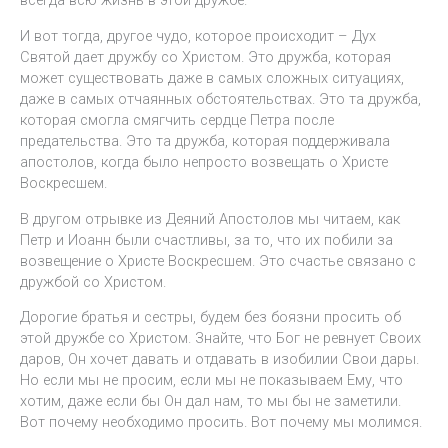
всегда всю жизнь в этой дружбе.
И вот тогда, другое чудо, которое происходит – Дух
Святой дает дружбу со Христом. Это дружба, которая
может существовать даже в самых сложных ситуациях,
даже в самых отчаянных обстоятельствах. Это та дружба,
которая смогла смягчить сердце Петра после
предательства. Это та дружба, которая поддерживала
апостолов, когда было непросто возвещать о Христе
Воскресшем.
В другом отрывке из Деяний Апостолов мы читаем, как
Петр и Иоанн были счастливы, за то, что их побили за
возвещение о Христе Воскресшем. Это счастье связано с
дружбой со Христом.
Дорогие братья и сестры, будем без боязни просить об
этой дружбе со Христом. Знайте, что Бог не ревнует Своих
даров, Он хочет давать и отдавать в изобилии Свои дары.
Но если мы не просим, если мы не показываем Ему, что
хотим, даже если бы Он дал нам, то мы бы не заметили.
Вот почему необходимо просить. Вот почему мы молимся.