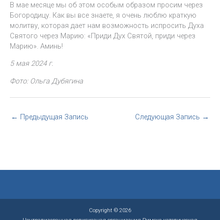
В мае месяце мы об этом особым образом просим через
Богородицу. Как вы все знаете, я очень люблю краткую
молитву, которая дает нам возможность испросить Духа
Святого через Марию: «Приди Дух Святой, приди через
Марию». Аминь!
5 мая 2024 г.
Фото: Ольга Дубягина
←
Предыдущая Запись
Следующая Запись
→
Copyright © 2026