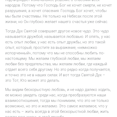
народов. Потому что Господь Бог не хочет смерти, не хочет
разрушения, а хочет спасения. Господь Бог хочет, чтобы
мы были счастливы. Не только на Небесах после этой
жизни, но Он глубоко желает нашего счастья уже сейчас.
Тогда Дух Святой совершает другое новое чудо. Это чудо
называется дружбой, называется любовью. И опять, у нас
есть опыт любви, у нас есть опыт дружбы, но это такой
опыт, который, простите за выражение, «немножко
испорченный», потому что мы не способны любить по-
настоящему. Мы желаем глубокой любви, мы желаем
любви без предательства, мы желаем любви, где каждый
отдает всего себя другому. Но это редко когда получается,
и точно это не в наших силах. И вот тогда Святой Дух –
это Тот, Кто может это делать.
Мы видим бескорыстную любовь, и не надо далеко ходить,
ее можно увидеть среди нас, когда преобразуются наши
взаимоотношения, тогда мы понимаем, что это не только
возможно, но это и желаемо. Это самое желаемое, что у
нас есть – жить всегда в этой бескорыстной любви, жить