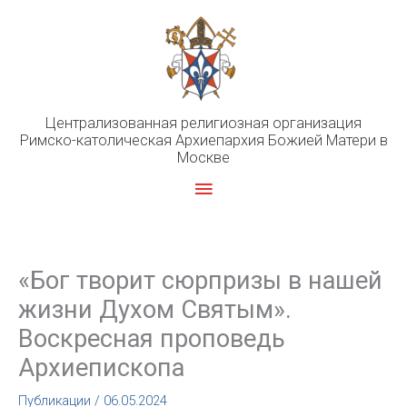
Перейти
к
содержимому
Централизованная религиозная организация
Римско-католическая Архиепархия Божией Матери в
Москве
Главное
меню
«Бог творит сюрпризы в нашей
жизни Духом Святым».
Воскресная проповедь
Архиепископа
Публикации
/
06.05.2024