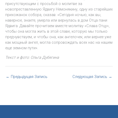
присутствующим с просьбой о молитве за
новопреставленную Ядвигу Немонякину, одну из старейших
прихожанок собора, сказав: «Сегодня ночью, как вы,
наверное, знаете, умерла или вернулась в дом Отца пани
Ядвига. Давайте прочитаем вместе молитву «Слава Отцу»,
чтобы она могла жить в этой славе, которую мы только
предчувствуем, и чтобы она, как ангелочек, или вернее уже
как мощный ангел, могла сопровождать всех нас на нашем
еще земном пути».
Текст и фото: Ольга Дубягина
←
Предыдущая Запись
Следующая Запись
→