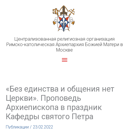
Перейти
к
содержимому
Централизованная религиозная организация
Римско-католическая Архиепархия Божией Матери в
Москве
Главное
меню
«Без единства и общения нет
Церкви». Проповедь
Архиепископа в праздник
Кафедры святого Петра
Публикации
/
23.02.2022