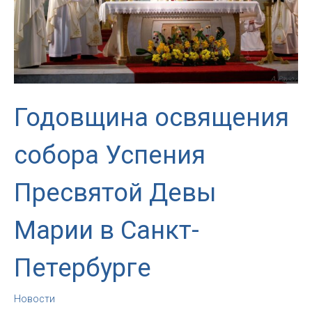
различных
приходов
Санкт-
Петербурга
Годовщина освящения
собора Успения
Пресвятой Девы
Марии в Санкт-
Петербурге
Новости