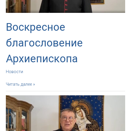
Воскресное
благословение
Архиепископа
Новости
Воскресное
Читать далее »
благословение
Архиепископа