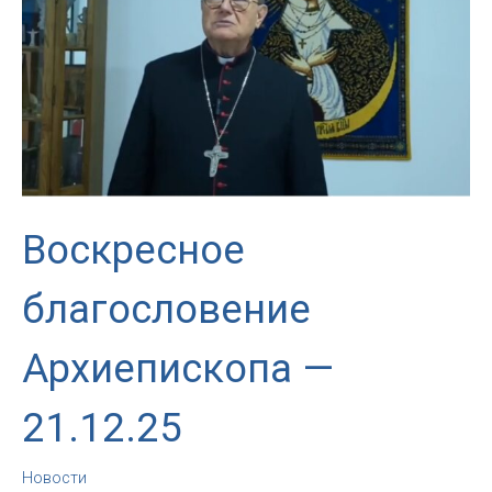
Воскресное
благословение
Архиепископа —
21.12.25
Новости