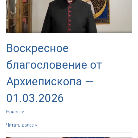
Воскресное
благословение от
Архиепископа —
01.03.2026
Новости
Воскресное
Читать далее »
благословение
от