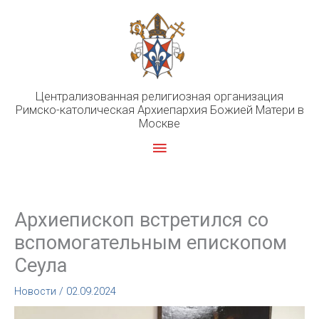
Перейти
к
содержимому
Централизованная религиозная организация
Римско-католическая Архиепархия Божией Матери в
Москве
Главное
меню
Архиепископ встретился со
вспомогательным епископом
Сеула
Новости
/
02.09.2024