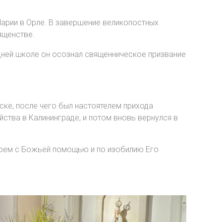
Марии в Орле. В завершение великопостных
ященстве.
дней школе он осознал священническое призвание
ске, после чего был настоятелем прихода
ства в Калининграде, и потом вновь вернулся в
ырем с Божьей помощью и по изобилию Его