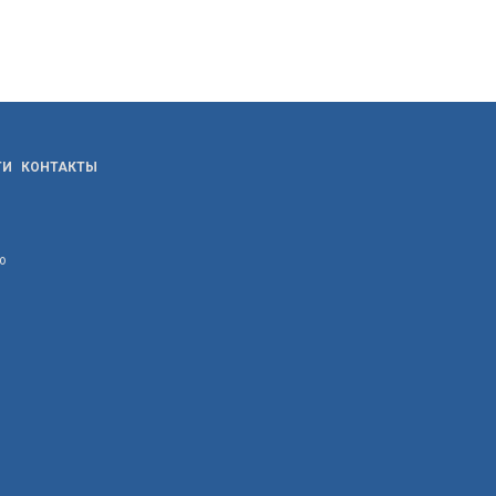
ТИ
КОНТАКТЫ
ю