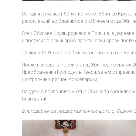
Сегодня отмечает 60-летие монс. Збигнев Круль,
реколлекций во Владимире с юбилеем отца Збигн
Отец Збигнев Круль родился в Польше, в деревне
и поступил в семинарию практически сразу после 
15 июня 1991 года он был рукоположен в пресвит
После приезда в Россию отец Збигнев посвятил 2
Преображения Господня в Твери, затем отправился
центральный регион Архиепархии.
Сердечно поздравляем отца Збигнева с юбилеем
благодати!
Благодарим за предоставленные фото о. Сергия 