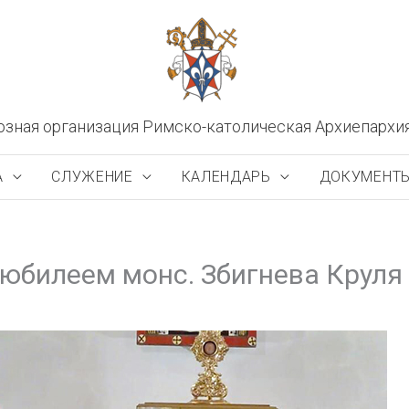
озная организация Римско-католическая Архиепархи
А
СЛУЖЕНИЕ
КАЛЕНДАРЬ
ДОКУМЕНТ
 юбилеем монс. Збигнева Круля