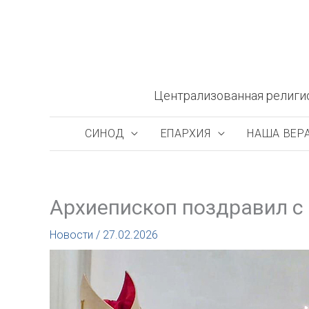
Перейти
к
содержимому
Централизованная религи
СИНОД
ЕПАРХИЯ
НАША ВЕР
Архиепископ поздравил с
Новости
/
27.02.2026