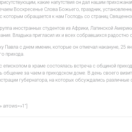
присутствующим, какие напутствия он дал нашим прихожана
мечаем Воскресенье Слова Божьего, праздник, установленн
 с которым обращается к нам Господь со страниц Священно
руппа иностранных студентов из Африки, Латинской Америки
ания. Владыка пригласил их и всех собравшихся радостно 
 Павла с днем именин, которые он отмечал накануне, 25 ян
го прихода.
с епископом в храме состоялась встреча с общиной приход
 общение за чаем в приходском доме. В день своего визит
истрации губернатора, на которых обсуждались различные
w» arrows=»1″]