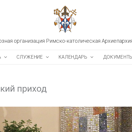
озная организация Римско-католическая Архиепархи
А
СЛУЖЕНИЕ
КАЛЕНДАРЬ
ДОКУМЕНТ
ский приход