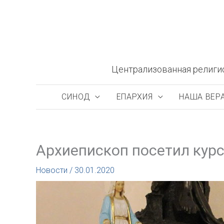
Перейти
к
содержимому
Централизованная религи
СИНОД
ЕПАРХИЯ
НАША ВЕР
Архиепископ посетил кур
Новости
/
30.01.2020