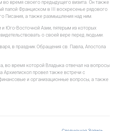
м во время своего предыдущего визита. Он также
ый папой Франциском в III воскресенье рядового
го Писания, а также размышления над ним.
 и Юго-Восточной Азии, пятерым из которых
свидетельствовать о своей вере перед людьми.
варя, в праздник Обращения св. Павла, Апостола
а, во время которой Владыка отвечал на вопросы
а Архиепископ провел также встречи с
 финансовые и организационные вопросы, а также
Следующая Запись
→