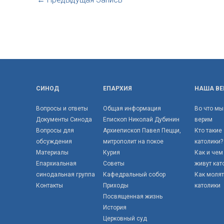
СИНОД
ЕПАРХИЯ
НАША ВЕ
Вопросы и ответы
Общая информация
Во что мы
Документы Синода
Епископ Николай Дубинин
верим
Вопросы для
Архиепископ Павел Пецци,
Кто такие
обсуждения
митрополит на покое
католики?
Материалы
Курия
Как и чем
Епархиальная
Советы
живут кат
синодальная группа
Кафедральный собор
Как моля
Контакты
Приходы
католики
Посвященная жизнь
История
Церковный суд