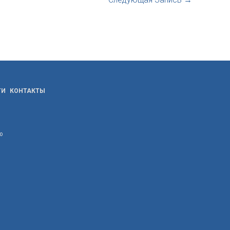
ТИ
КОНТАКТЫ
ю