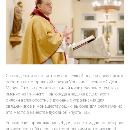
С понедельника по пятницу прошедшей недели архиепископ
посетил нижегородский приход Успения Пресвятой Девы
Марии. Столь продолжительный визит связан с тем, что
именно из Нижнего Новгорода владыка решил вести
онлайн великопостные духовные упражнения для
священников и монашествующих, выбрав для себя именно
это место в качестве духовной «пустыни».
Упражнения продолжались 4 дня, и все эти дни по вечерам
архиепископ общался с нижегородскими католиками. В