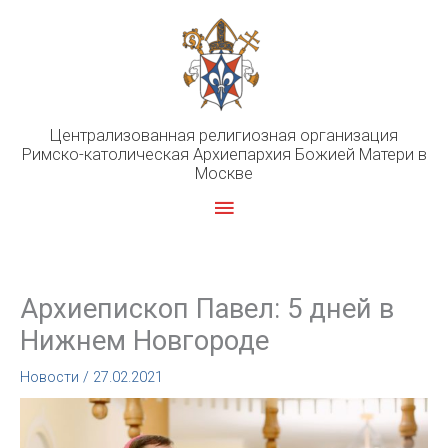
Перейти
к
содержимому
Централизованная религиозная организация
Римско-католическая Архиепархия Божией Матери в
Москве
Главное
меню
Архиепископ Павел: 5 дней в
Нижнем Новгороде
Новости
/
27.02.2021