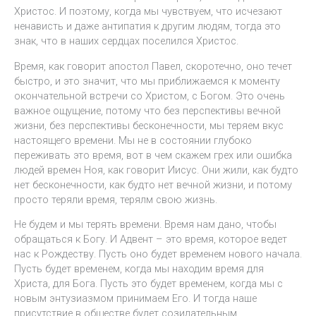
Христос. И поэтому, когда мы чувствуем, что исчезают
ненависть и даже антипатия к другим людям, тогда это
знак, что в наших сердцах поселился Христос.
Время, как говорит апостол Павел, скоротечно, оно течет
быстро, и это значит, что мы приближаемся к моменту
окончательной встречи со Христом, с Богом. Это очень
важное ощущение, потому что без перспективы вечной
жизни, без перспективы бесконечности, мы теряем вкус
настоящего времени. Мы не в состоянии глубоко
переживать это время, вот в чем скажем грех или ошибка
людей времен Ноя, как говорит Иисус. Они жили, как будто
нет бесконечности, как будто нет вечной жизни, и потому
просто теряли время, терялм свою жизнь.
Не будем и мы терять времени. Время нам дано, чтобы
обращаться к Богу. И Адвент – это время, которое ведет
нас к Рождеству. Пусть оно будет временем нового начала.
Пусть будет временем, когда мы находим время для
Христа, для Бога. Пусть это будет временем, когда мы с
новым энтузиазмом принимаем Его. И тогда наше
присутствие в обществе будет созидательным