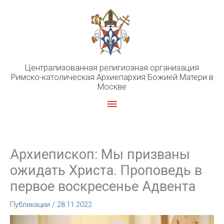
Перейти
к
содержимому
Централизованная религиозная организация
Римско-католическая Архиепархия Божией Матери в
Москве
Главное
меню
Архиепископ: Мы призваны
ожидать Христа. Проповедь в
первое воскресенье Адвента
Публикации
/
28.11.2022