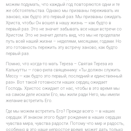
можем подумать, что каждый год повторяются одни и те
же обстоятельства. Однако мы призваны переживать их
заново, как будто это первый раз. Мы призваны ожидать
Христа, чтобы Он вошел в нашу жизнь — как будто в
первый раз. Это не значит забывать все наши встречи со
Христом. Это не значит делать вид, что мы не проделали
путь всей нашей жизни – неделями, месяцами, годами. Но
это готовность пережить эту встречу заново, как будто
первый раз.
Помню, что когда-то мать Тереза – Святая Тереза из
Калькутты — гово-рила священнику: «Ты должен служить
Мессу — как будто это первый, последний и единственный
раз». Вот такой готовности наших сердец ожидает
Господь. Христос ожидает от нас, чтобы в это время мы
на самом деле искали Его, мы жили ради Него, мы имели
желание встретить Его.
Где мы можем встретить Его? Прежде всего — в наших
сердцах. И знаком этого будет рождение в наших сердцах
чувства мира, чувства радости. Потому что мир и радость,
особенно в это наше непростое время, может дать только